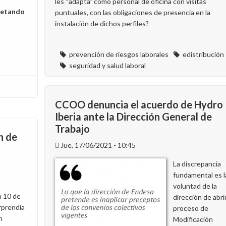
les “adapta” como personal de oficina con visitas
spetando
puntuales, con las obligaciones de presencia en la
instalación de dichos perfiles?
prevención de riesgos laborales
edistribución
seguridad y salud laboral
CCOO denuncia el acuerdo de Hydro
Iberia ante la Dirección General de
Trabajo
n de
Jue, 17/06/2021 - 10:45
La discrepancia
fundamental es l
voluntad de la
a 10 de
dirección de abri
rprendía
proceso de
n
Modificación