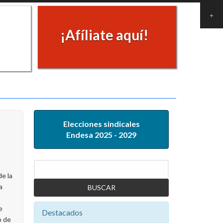
¡Afíliate aquí!
Elecciones sindicales
Endesa 2025 - 2029
Buscar
de la
a
e
Destacados
o de