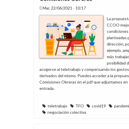
Mar, 22/06/2021 - 10:17
La propuest
CCOO mejora
condiciones
planteadas p
dirección, p
ejemplo, amp
más trabajad
posibilidad 
acogerse al teletrabajo y compensando los gastos
derivados del mismo. Puedes acceder a la propues
Comisiones Obreras en el pdf que adjuntamos en
entrada.
teletrabajo
TFO
covid19
pandem
negociación colectiva