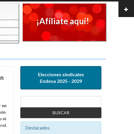
¡Afíliate aquí!
Elecciones sindicales
ón
Endesa 2025 - 2029
Buscar
r en
sin
 ni
rol.
Destacados