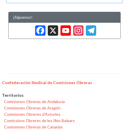
¡Síguenos!
Facebook
X
YouTub
Insta
Tele
Confederación Sindical de Comisiones Obreras
Territorios
Comisiones Obreras de Andalucía
Comisiones Obreras de Aragón
Comisiones Obreres d'Asturies
Comissions Obreres de les Illes Balears
Comisiones Obreras de Canarias