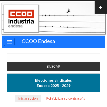
Pasar
al
contenido
principal
CCOO Endesa
Buscar
Elecciones sindicales
Endesa 2025 - 2029
Iniciar sesión
Reinicializar su contraseña
Solapas