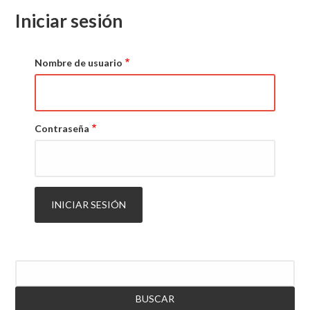
principales
Iniciar sesión
Nombre de usuario
Contraseña
Buscar