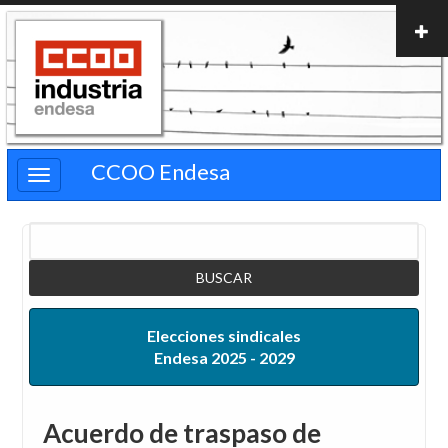
Pasar
al
contenido
principal
CCOO Endesa
Buscar
Elecciones sindicales
Endesa 2025 - 2029
Acuerdo de traspaso de