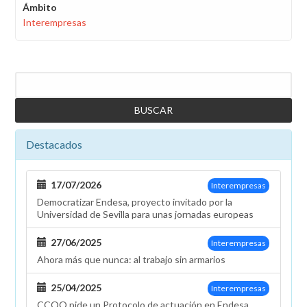
Ámbito
Interempresas
Buscar
Destacados
17/07/2026
Interempresas
Democratizar Endesa, proyecto invitado por la
Universidad de Sevilla para unas jornadas europeas
27/06/2025
Interempresas
Ahora más que nunca: al trabajo sin armarios
25/04/2025
Interempresas
CCOO pide un Protocolo de actuación en Endesa