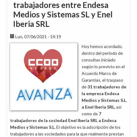
trabajadores entre Endesa
Medios y Sistemas SL y Enel
Iberia SRL
Lun, 07/06/2021 - 14:19
Hoy hemos acordado,
dentro del período de
consultas iniciado
según lo previsto en el
Acuerdo Marco de
Garantías, el traspaso
de
31 trabajadores de
la empresa Endesa
Medios y Sistemas S.L.
a Enel Iberia SRL
, así
como de
7
trabajadores de la sociedad Enel Iberia SRL a Endesa
Medios y Sistemas S.L.
El objetivo es la adscripción de los
trabajadores a las sociedades para la que realmente prestan