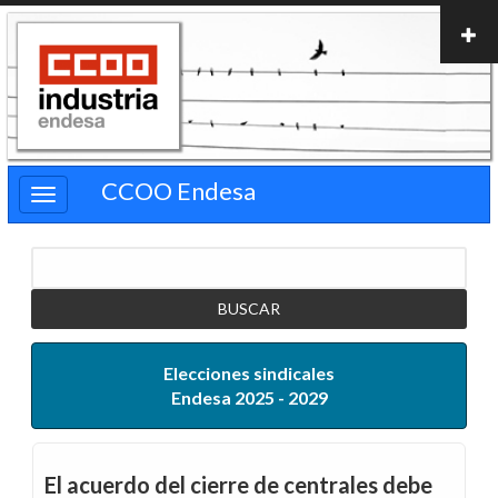
Pasar
al
contenido
principal
CCOO Endesa
Buscar
Elecciones sindicales
Endesa 2025 - 2029
El acuerdo del cierre de centrales debe