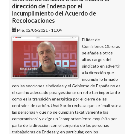
dirección de Endesa por el
incumplimiento del Acuerdo de
Recolocaciones
Mié, 02/06/2021 - 11:04
El líder de
Comisiones Obreras
se añade a otros
altos cargos del
sindicato en advertir
a la dirección que
incumplir lo firmado
con las secciones sindicales y el Gobierno de España no es
el camino adecuado para gestionar un reto tan importante
como es la transición energética por el cierre de las
centrales de carbón. Unai Sordo rechaza que se “maltrate a
las personas y que no se cumplan taxativamente los
compromisos” y exige un “comportamiento exquisito por
parte de la dirección con el conjunto de las personas
trabajadoras de Endesa y, en particular, con los