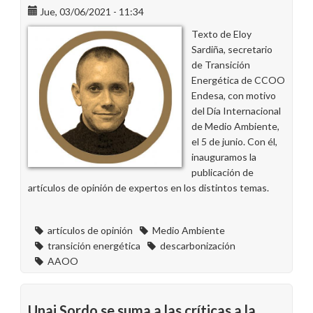
Jue, 03/06/2021 - 11:34
Texto de Eloy
Sardiña, secretario
de Transición
Energética de CCOO
Endesa, con motivo
del Día Internacional
de Medio Ambiente,
el 5 de junio. Con él,
inauguramos la
publicación de
artículos de opinión de expertos en los distintos temas.
artículos de opinión
Medio Ambiente
transición energética
descarbonización
AAOO
Unai Sordo se suma a las críticas a la