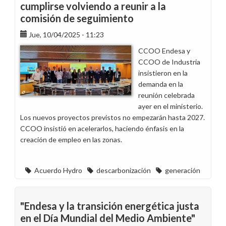
cumplirse volviendo a reunir a la
comisión de seguimiento
Jue, 10/04/2025 - 11:23
CCOO Endesa y
CCOO de Industria
insistieron en la
demanda en la
reunión celebrada
ayer en el ministerio.
Los nuevos proyectos previstos no empezarán hasta 2027.
CCOO insistió en acelerarlos, haciendo énfasis en la
creación de empleo en las zonas.
Acuerdo Hydro
descarbonización
generación
"Endesa y la transición energética justa
en el Día Mundial del Medio Ambiente"