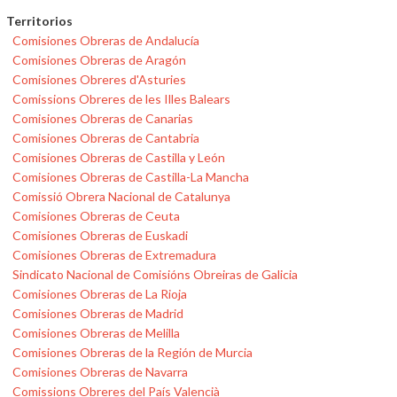
Territorios
Comisiones Obreras de Andalucía
Comisiones Obreras de Aragón
Comisiones Obreres d'Asturies
Comissions Obreres de les Illes Balears
Comisiones Obreras de Canarias
Comisiones Obreras de Cantabria
Comisiones Obreras de Castilla y León
Comisiones Obreras de Castilla-La Mancha
Comissió Obrera Nacional de Catalunya
Comisiones Obreras de Ceuta
Comisiones Obreras de Euskadi
Comisiones Obreras de Extremadura
Sindicato Nacional de Comisións Obreiras de Galicia
Comisiones Obreras de La Rioja
Comisiones Obreras de Madrid
Comisiones Obreras de Melilla
Comisiones Obreras de la Región de Murcia
Comisiones Obreras de Navarra
Comissions Obreres del País Valencià