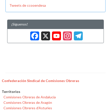
Tweets de ccooendesa
¡Síguenos!
Facebook
X
YouTub
Insta
Tele
Confederación Sindical de Comisiones Obreras
Territorios
Comisiones Obreras de Andalucía
Comisiones Obreras de Aragón
Comisiones Obreres d'Asturies