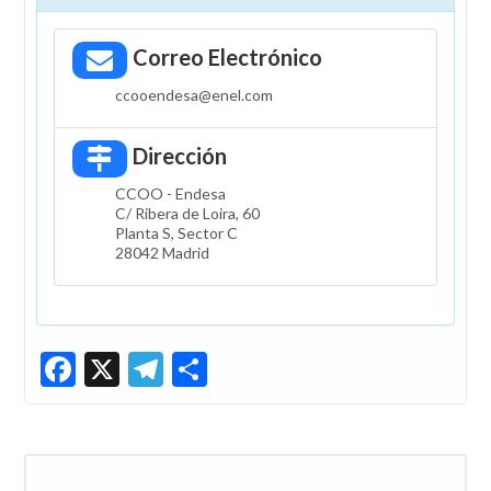
Correo Electrónico
ccooendesa@enel.com
Dirección
CCOO - Endesa
C/ Ribera de Loira, 60
Planta S, Sector C
28042 Madrid
Facebook
X
Telegram
Share
Buscar