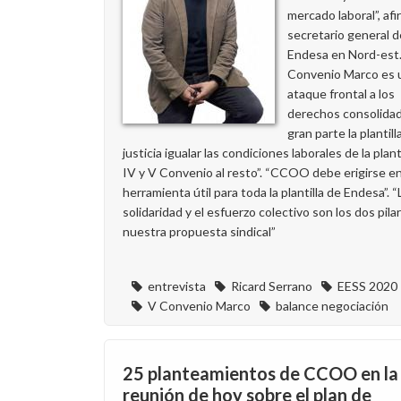
mercado laboral”, afi
secretario general
Endesa en Nord-est.
Convenio Marco es 
ataque frontal a los
derechos consolida
gran parte la plantill
justicia igualar las condiciones laborales de la plant
IV y V Convenio al resto”. “CCOO debe erigirse e
herramienta útil para toda la plantilla de Endesa”. “
solidaridad y el esfuerzo colectivo son los dos pila
nuestra propuesta sindical”
entrevista
Ricard Serrano
EESS 2020
V Convenio Marco
balance negociación
25 planteamientos de CCOO en la
reunión de hoy sobre el plan de