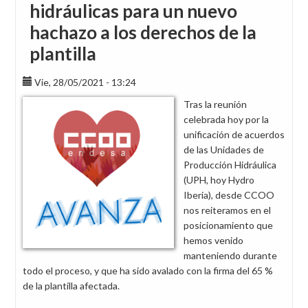
hidráulicas para un nuevo
hachazo a los derechos de la
plantilla
Vie, 28/05/2021 - 13:24
Tras la reunión
celebrada hoy por la
unificación de acuerdos
de las Unidades de
Producción Hidráulica
(UPH, hoy Hydro
Iberia), desde CCOO
nos reiteramos en el
posicionamiento que
hemos venido
manteniendo durante
todo el proceso, y que ha sido avalado con la firma del 65 %
de la plantilla afectada.