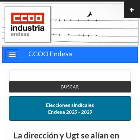
Pasar
al
contenido
principal
CCOO Endesa
Buscar
Elecciones sindicales
Endesa 2025 - 2029
La dirección y Ugt se alían en