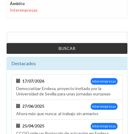
Ámbito
Interempresas
Buscar
Destacados
17/07/2026
Interempresas
Democratizar Endesa, proyecto invitado por la
Universidad de Sevilla para unas jornadas europeas
27/06/2025
Interempresas
Ahora más que nunca: al trabajo sin armarios
25/04/2025
Interempresas
CCOO pide un Protocolo de actuación en Endesa