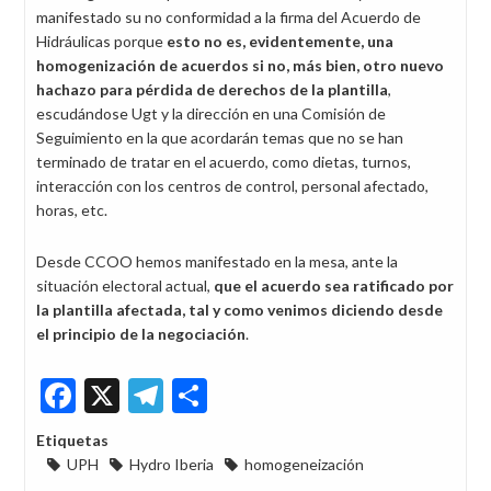
manifestado su no conformidad a la firma del Acuerdo de
Hidráulicas porque
esto no es, evidentemente, una
homogenización de acuerdos si no, más bien, otro nuevo
hachazo para pérdida de derechos de la plantilla
,
escudándose Ugt y la dirección en una Comisión de
Seguimiento en la que acordarán temas que no se han
terminado de tratar en el acuerdo, como dietas, turnos,
interacción con los centros de control, personal afectado,
horas, etc.
Desde CCOO hemos manifestado en la mesa, ante la
situación electoral actual,
que el acuerdo sea ratificado por
la plantilla afectada, tal y como venimos diciendo desde
el principio de la negociación
.
Facebook
X
Telegram
Share
Etiquetas
UPH
Hydro Iberia
homogeneización