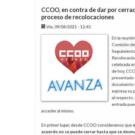
CCOO, en contra de dar por cerrad
proceso de recolocaciones
Vie, 09/04/2021 - 12:41
En la reunión
Comisión de
Seguimiento
Recolocacio
celebrada en
de hoy, CC
presentado
documento 
expresa su 
al respecto.
entrada pu
acceder al mismo.
En primer lugar, desde CCOO consideramos que
e
acuerdo no se puede cerrar hasta que se desm