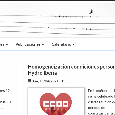
esa
Publicaciones
Calendario
Homogeneización condiciones person
Hydro Iberia
Jue, 15/04/2021 - 13:35
nes 12
En la mañana de
se ha celebrado l
n la
CT
cuarta reunión d
as
periodo de
consultas dentr