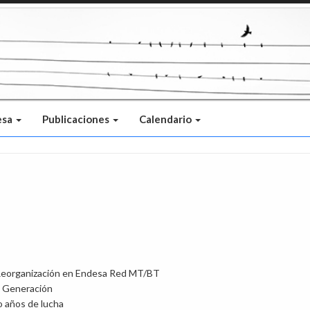
esa
Publicaciones
Calendario
Reorganización en Endesa Red MT/BT
a Generación
o años de lucha