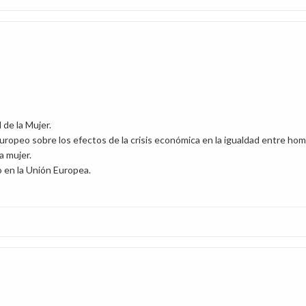
 de la Mujer.
ropeo sobre los efectos de la crisis económica en la igualdad entre ho
a mujer.
o en la Unión Europea.