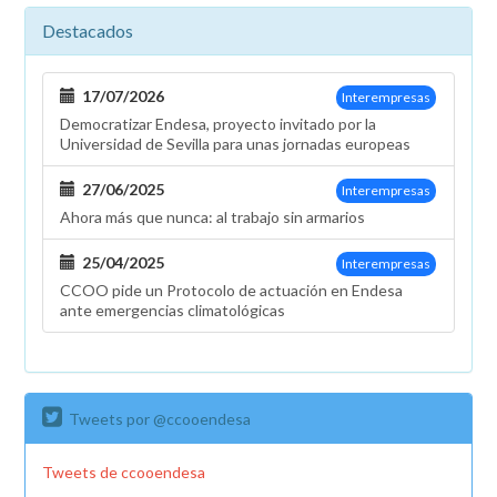
Destacados
17/07/2026
Interempresas
Democratizar Endesa, proyecto invitado por la
Universidad de Sevilla para unas jornadas europeas
27/06/2025
Interempresas
Ahora más que nunca: al trabajo sin armarios
25/04/2025
Interempresas
CCOO pide un Protocolo de actuación en Endesa
ante emergencias climatológicas
Tweets por @ccooendesa
Tweets de ccooendesa