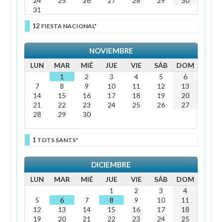
24
25
26
27
28
29
30
31
12
FIESTA NACIONAL*
NOVIEMBRE
LUN
MAR
MIÉ
JUE
VIE
SÁB
DOM
1
2
3
4
5
6
7
8
9
10
11
12
13
14
15
16
17
18
19
20
21
22
23
24
25
26
27
28
29
30
1
TOTS SANTS*
DICIEMBRE
LUN
MAR
MIÉ
JUE
VIE
SÁB
DOM
1
2
3
4
5
6
7
8
9
10
11
12
13
14
15
16
17
18
19
20
21
22
23
24
25