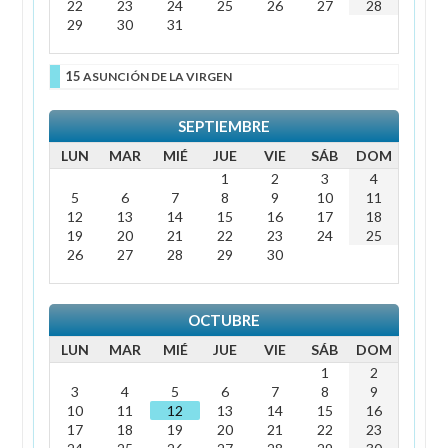
22
23
24
25
26
27
28
29
30
31
15
ASUNCIÓN DE LA VIRGEN
SEPTIEMBRE
LUN
MAR
MIÉ
JUE
VIE
SÁB
DOM
1
2
3
4
5
6
7
8
9
10
11
12
13
14
15
16
17
18
19
20
21
22
23
24
25
26
27
28
29
30
OCTUBRE
LUN
MAR
MIÉ
JUE
VIE
SÁB
DOM
1
2
3
4
5
6
7
8
9
10
11
12
13
14
15
16
17
18
19
20
21
22
23