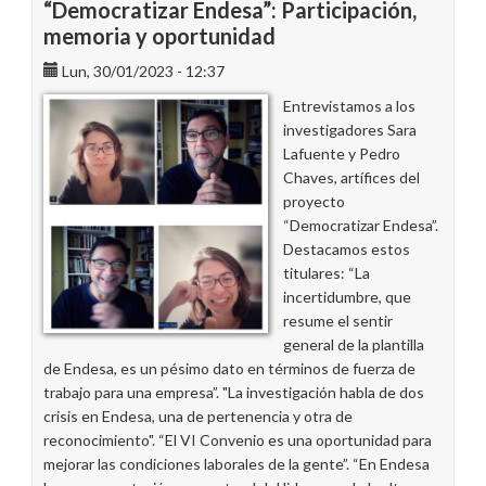
“Democratizar Endesa”: Participación,
memoria y oportunidad
Lun, 30/01/2023 - 12:37
Entrevistamos a los
investigadores Sara
Lafuente y Pedro
Chaves, artífices del
proyecto
“Democratizar Endesa”.
Destacamos estos
titulares: “La
incertidumbre, que
resume el sentir
general de la plantilla
de Endesa, es un pésimo dato en términos de fuerza de
trabajo para una empresa”. "La investigación habla de dos
crisis en Endesa, una de pertenencia y otra de
reconocimiento". “El VI Convenio es una oportunidad para
mejorar las condiciones laborales de la gente”. “En Endesa