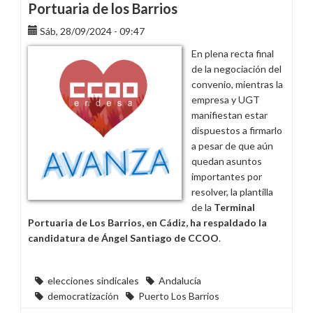
Portuaria de los Barrios
Sáb, 28/09/2024 - 09:47
En plena recta final
de la negociación del
convenio, mientras la
empresa y UGT
manifiestan estar
dispuestos a firmarlo
a pesar de que aún
quedan asuntos
importantes por
resolver, la plantilla
de la
Terminal
Portuaria de Los Barrios, en Cádiz, ha respaldado la
candidatura de Ángel Santiago de CCOO
.
elecciones sindicales
Andalucía
democratización
Puerto Los Barrios