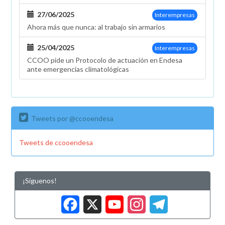
27/06/2025
Interempresas
Ahora más que nunca: al trabajo sin armarios
25/04/2025
Interempresas
CCOO pide un Protocolo de actuación en Endesa
ante emergencias climatológicas
Tweets por @ccooendesa
Tweets de ccooendesa
¡Síguenos!
Facebook
X
YouTub
Insta
Tele