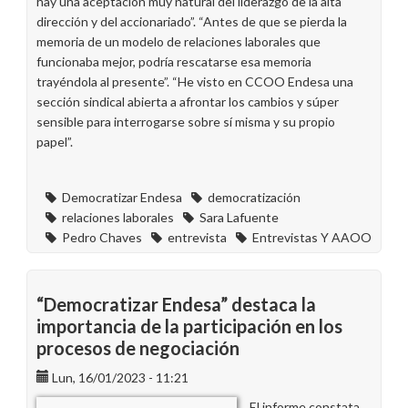
hay una aceptación muy natural del liderazgo de la alta
dirección y del accionariado”. “Antes de que se pierda la
memoria de un modelo de relaciones laborales que
funcionaba mejor, podría rescatarse esa memoria
trayéndola al presente”. “He visto en CCOO Endesa una
sección sindical abierta a afrontar los cambios y súper
sensible para interrogarse sobre sí misma y su propio
papel”.
Democratizar Endesa
democratización
relaciones laborales
Sara Lafuente
Pedro Chaves
entrevista
Entrevistas Y AAOO
“Democratizar Endesa” destaca la
importancia de la participación en los
procesos de negociación
Lun, 16/01/2023 - 11:21
El informe constata