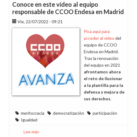
Conoce en este vídeo al equipo
responsable de CCOO Endesa en Madrid
Vie, 22/07/2022 - 09:21
Pica aquí para
acceder al vídeo
del
equipo de CCOO
Endesa en Madrid.
Tras la renovación
del equipo en 2021
afrontamos ahora
el reto de ilusionar
a la plantilla para la
defensa y mejora de
sus derechos
.
meritocracia
democratización
participación
Igualdad
Lee más
sobre