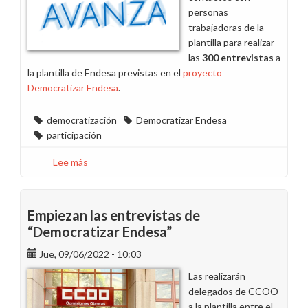
personas
trabajadoras de la
plantilla para realizar
las
300 entrevistas
a
la plantilla de Endesa previstas en el
proyecto
Democratizar Endesa
.
democratización
Democratizar Endesa
participación
Lee más
sobre
Esta
semana
han
Empiezan las entrevistas de
comenzado
“Democratizar Endesa”
las
entrevistas
Jue, 09/06/2022 - 10:03
de
Las realizarán
Democratizar
delegados de CCOO
Endesa
a la plantilla entre el