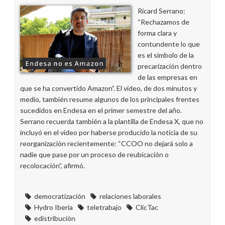
Ricard Serrano:
“Rechazamos de
forma clara y
contundente lo que
es el símbolo de la
precarización dentro
de las empresas en
que se ha convertido Amazon”. El vídeo, de dos minutos y
medio, también resume algunos de los principales frentes
sucedidos en Endesa en el primer semestre del año.
Serrano recuerda también a la plantilla de Endesa X, que no
incluyó en el vídeo por haberse producido la noticia de su
reorganización recientemente: “CCOO no dejará solo a
nadie que pase por un proceso de reubicación o
recolocación”, afirmó.
democratización
relaciones laborales
Hydro Iberia
teletrabajo
ClicTac
edistribución