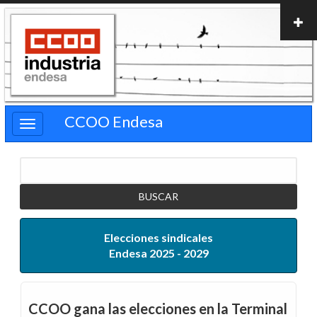
Pasar
al
contenido
principal
CCOO Endesa
Buscar
Elecciones sindicales
Endesa 2025 - 2029
CCOO gana las elecciones en la Terminal