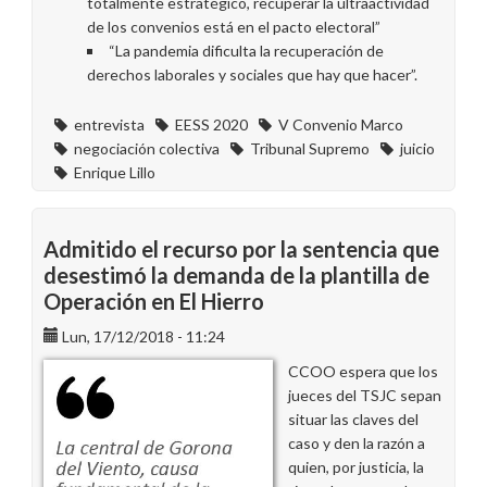
totalmente estratégico, recuperar la ultraactividad
de los convenios está en el pacto electoral”
“La pandemia dificulta la recuperación de
derechos laborales y sociales que hay que hacer”.
entrevista
EESS 2020
V Convenio Marco
negociación colectiva
Tribunal Supremo
juicio
Enrique Lillo
Admitido el recurso por la sentencia que
desestimó la demanda de la plantilla de
Operación en El Hierro
Lun, 17/12/2018 - 11:24
CCOO espera que los
jueces del TSJC sepan
situar las claves del
caso y den la razón a
quien, por justicia, la