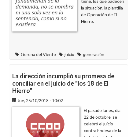
tiene, los que padecen
la situación, la plantilla
de Operación de El
Hierro.
Gorona del Viento
juicio
generación
La dirección incumplió su promesa de
conciliar en el juicio de "los 18 de El
Hierro”
Jue, 25/10/2018 - 10:02
El pasado lunes, día
22 de octubre, se
celebró el juicio
contra Endesa de la