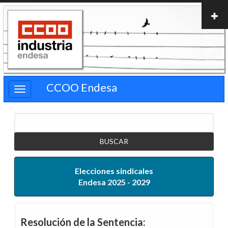
Pasar
al
contenido
principal
CCOO Endesa
Buscar
Elecciones sindicales
Endesa 2025 - 2029
Resolución de la Sentencia: