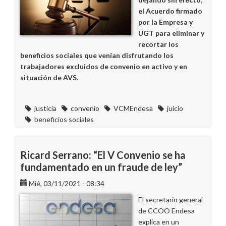
el Acuerdo firmado
por la Empresa y
UGT para eliminar y
recortar los
beneficios sociales que venían disfrutando los
trabajadores excluidos de convenio en activo y en
situación de AVS.
justicia
convenio
VCMEndesa
juicio
beneficios sociales
Ricard Serrano: “El V Convenio se ha
fundamentado en un fraude de ley”
Mié, 03/11/2021 - 08:34
El secretario general
de CCOO Endesa
explica en un