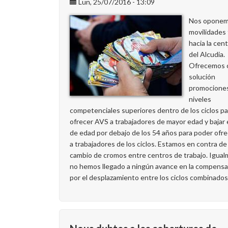
Lun, 25/07/2016 - 13:09
Nos oponemo
movilidades
hacia la cent
del Alcudia.
Ofrecemos
solución
promociones
niveles
competenciales superiores dentro de los ciclos p
ofrecer AVS a trabajadores de mayor edad y bajar 
de edad por debajo de los 54 años para poder ofr
a trabajadores de los ciclos. Estamos en contra de
cambio de cromos entre centros de trabajo. Igual
no hemos llegado a ningún avance en la compensa
por el desplazamiento entre los ciclos combinados