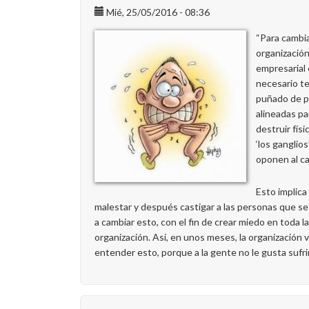
Mié, 25/05/2016 - 08:36
“Para cambi
organizació
empresarial
necesario t
puñado de 
alineadas pa
destruir fís
‘los ganglios
oponen al c
Esto implica
malestar y después castigar a las personas que s
a cambiar esto, con el fin de crear miedo en toda la
organización. Así, en unos meses, la organización v
entender esto, porque a la gente no le gusta sufri