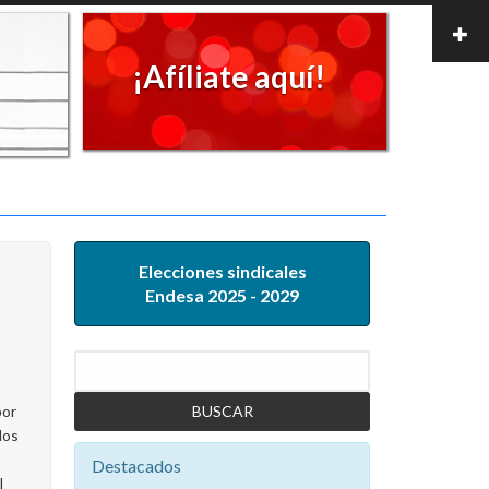
¡Afíliate aquí!
Elecciones sindicales
Endesa 2025 - 2029
Buscar
por
los
Destacados
l