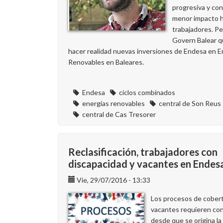
progresiva y con
menor impacto h
trabajadores. Pe
Govern Balear q
hacer realidad nuevas inversiones de Endesa en E
Renovables en Baleares.
Endesa
ciclos combinados
energías renovables
central de Son Reus
central de Cas Tresorer
Reclasificación, trabajadores con
discapacidad y vacantes en Endes
Vie, 29/07/2016 - 13:33
Los procesos de cober
vacantes requieren con
desde que se origina la