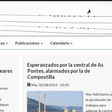
esa
Publicaciones
Calendario
Esperanzados por la central de As
leares
Pontes, alarmados por la de
Compostilla
Mar, 02/08/2016 - 10:43
uenas
Nos felicitamos 
s
la aprobación de 
 deben
trabajos para
rma
adaptar la centra