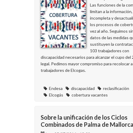
Las funciones de la com
limitan a la información,
incompleta y desactual
los procesos de cobert
vez al año. Seguimos sin
datos de las medidas q
sustituyen la contrata
103 trabajadores con
discapacidad necesarios para alcanzar el cupo del
legal. Pedimos mayor compromiso para recolocar a
trabajadores de Elcogas.
Endesa
discapacidad
reclasificación
Elcogás
cobertura vacantes
Sobre la unificación de los Ciclos
Combinados de Palma de Mallorc