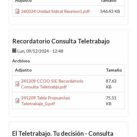
Adjunto
Tamaño
260324 Unidad Sidical Reunion1.pdf
546.43 KB
Recordatorio Consulta Teletrabajo
Lun, 09/12/2024 - 12:48
Archivos
Adjunto
Tamaño
241209 CCOO SIE Recordatorio
87.63
Consulta Teletrabjo.pdf
KB
241209 Tabla Propuestas
75.51
Teletrabajo_0.pdf
KB
El Teletrabajo. Tu decisión - Consulta