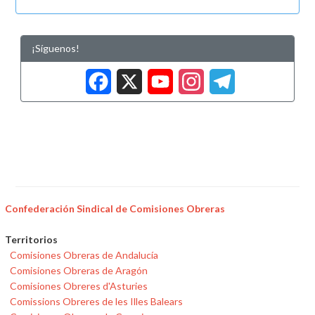
¡Síguenos!
Facebook
X
YouTub
Insta
Tele
Confederación Sindical de Comisiones Obreras
Territorios
Comisiones Obreras de Andalucía
Comisiones Obreras de Aragón
Comisiones Obreres d'Asturies
Comissions Obreres de les Illes Balears