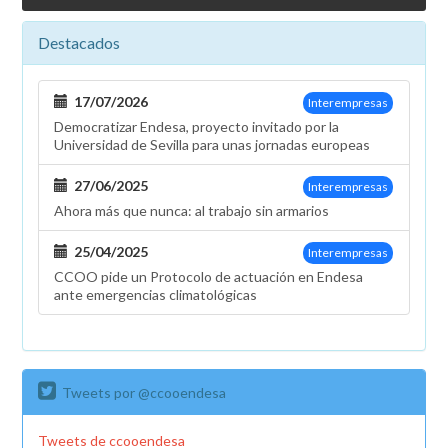
Destacados
17/07/2026
Interempresas
Democratizar Endesa, proyecto invitado por la
Universidad de Sevilla para unas jornadas europeas
27/06/2025
Interempresas
Ahora más que nunca: al trabajo sin armarios
25/04/2025
Interempresas
CCOO pide un Protocolo de actuación en Endesa
ante emergencias climatológicas
Tweets por @ccooendesa
Tweets de ccooendesa