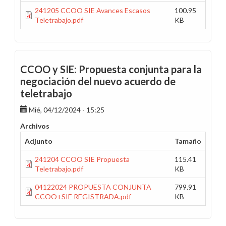
241205 CCOO SIE Avances Escasos
100.95
Teletrabajo.pdf
KB
CCOO y SIE: Propuesta conjunta para la
negociación del nuevo acuerdo de
teletrabajo
Mié, 04/12/2024 - 15:25
Archivos
Adjunto
Tamaño
241204 CCOO SIE Propuesta
115.41
Teletrabajo.pdf
KB
04122024 PROPUESTA CONJUNTA
799.91
CCOO+SIE REGISTRADA.pdf
KB