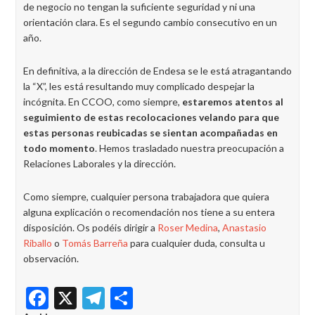
de negocio no tengan la suficiente seguridad y ni una
orientación clara. Es el segundo cambio consecutivo en un
año.
En definitiva, a la dirección de Endesa se le está atragantando
la “X”, les está resultando muy complicado despejar la
incógnita. En CCOO, como siempre,
estaremos atentos al
seguimiento de estas recolocaciones velando para que
estas personas reubicadas se sientan acompañadas en
todo momento
. Hemos trasladado nuestra preocupación a
Relaciones Laborales y la dirección.
Como siempre, cualquier persona trabajadora que quiera
alguna explicación o recomendación nos tiene a su entera
disposición. Os podéis dirigir a
Roser Medina
,
Anastasio
Riballo
o
Tomás Barreña
para cualquier duda, consulta u
observación.
Facebook
X
Telegram
Share