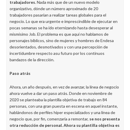
trabajadores
. Nada más que de un nuevo modelo
organizativo, dónde un número aproximado de 20
trabajadores pasarían a realizar tareas globales para el
negocio. Lo que era urgente e imprescindible de ejecutar en
pocas semanas se ha ido eternizando hasta desesperar al
mismísimo Job. El problema es que aquí no hablamos de
personajes bíblicos, sino de mujeres y hombres de Endesa
desorientados, desmotivados y con una percepción de
incertidumbre respecto asu futuro por los continuos
bandazos de la dirección.
Paso atrás
Ahora, un año después, en vez de avanzar, la línea de negocio
ahora vuelve a dar un paso atrás. Donde en noviembre de
2020 se planteaba la plantilla objetiva de trabajo en 84
personas, con una gran puesta en escena en aquel instante,
hablándonos de perfiles hiper especializados y una línea de
negocio que, por fin, comenzaría a remontar,
se nos presenta
otra reducción de personal. Ahora su plantilla objetiva es