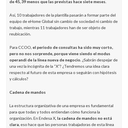
de 45, 39 menos que las previstas hace siete meses
.
Así, 10 trabajadores de la plantilla pasarán a formar parte del
equipo de eHome Global sin cambio de sociedad ni cambio de
trabajo, mientras 11 trabajadores han de ser objeto de
reubicación.
Para CCOO,
el periodo de consultas ha sido muy corto,
pero no nos sorprende, porque viene siendo el modus
operandi de la línea nueva de negocio
. ¿Sabrán despejar de
una vez la incógnita de la “X”? ¿Tendremos una idea clara
respecto al futuro de esta empresa o seguirán con hipótesis
y cálculos?
Cadena de mandos
La estructura organizativa de una empresa es fundamental
para que todas y todos entiendan cómo funciona la
organización. En Endesa X,
la cadena de mandos no está
clara
, eso hace que las personas trabajadoras de esta línea