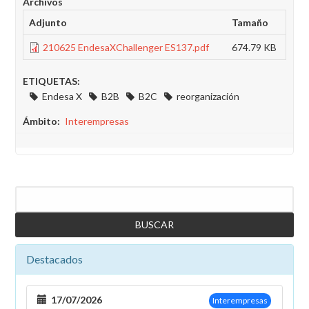
Archivos
Adjunto
Tamaño
210625 EndesaXChallenger ES137.pdf
674.79 KB
ETIQUETAS:
Endesa X
B2B
B2C
reorganización
Ámbito
Interempresas
Buscar
Destacados
17/07/2026
Interempresas