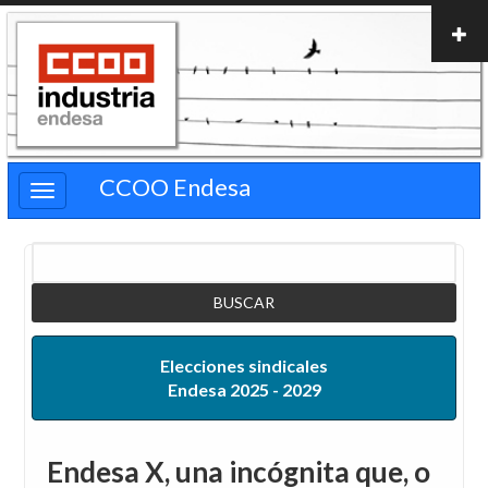
Pasar
al
contenido
principal
CCOO Endesa
Buscar
Elecciones sindicales
Endesa 2025 - 2029
Endesa X, una incógnita que, o