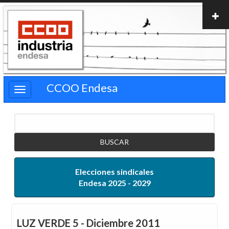
Pasar
al
contenido
principal
CCOO Endesa
Buscar
Elecciones sindicales
Endesa 2025 - 2029
LUZ VERDE 5 - Diciembre 2011