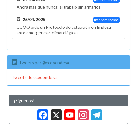
Ahora más que nunca: al trabajo sin armarios
25/04/2025
Interempresas
CCOO pide un Protocolo de actuación en Endesa
ante emergencias climatológicas
Tweets por @ccooendesa
Tweets de ccooendesa
¡Síguenos!
Facebook
X
YouTub
Insta
Tele