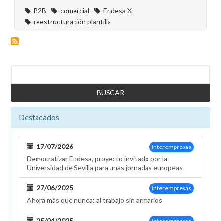
B2B
comercial
Endesa X
reestructuración plantilla
Buscar
Destacados
17/07/2026
Interempresas
Democratizar Endesa, proyecto invitado por la
Universidad de Sevilla para unas jornadas europeas
27/06/2025
Interempresas
Ahora más que nunca: al trabajo sin armarios
25/04/2025
Interempresas