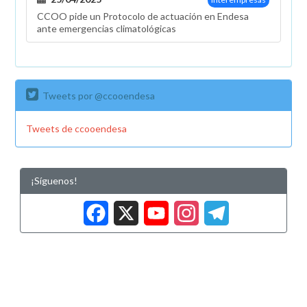
CCOO pide un Protocolo de actuación en Endesa
ante emergencias climatológicas
Tweets por @ccooendesa
Tweets de ccooendesa
¡Síguenos!
Facebook
X
YouTub
Insta
Tele