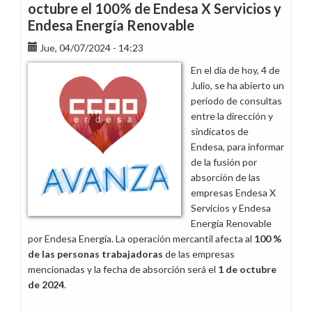
octubre el 100% de Endesa X Servicios y
Endesa Energía Renovable
Jue, 04/07/2024 - 14:23
En el día de hoy, 4 de
Julio, se ha abierto un
período de consultas
entre la dirección y
sindicatos de
Endesa, para informar
de la fusión por
absorción de las
empresas Endesa X
Servicios y Endesa
Energía Renovable
por Endesa Energía. La operación mercantil afecta al
100 %
de las personas trabajadoras
de las empresas
mencionadas y la fecha de absorción será el
1 de octubre
de 2024
.