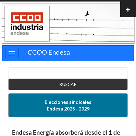
Pasar
al
contenido
principal
CCOO Endesa
Buscar
Elecciones sindicales
Endesa 2025 - 2029
Endesa Energía absorberá desde el 1 de