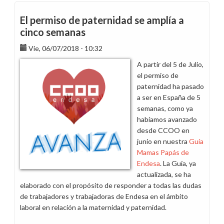
El permiso de paternidad se amplía a
cinco semanas
Vie, 06/07/2018 - 10:32
A partir del 5 de Julio,
el permiso de
paternidad ha pasado
a ser en España de 5
semanas, como ya
habíamos avanzado
desde CCOO en
junio en nuestra
Guía
Mamas Papás de
Endesa
. La Guía, ya
actualizada, se ha
elaborado con el propósito de responder a todas las dudas
de trabajadores y trabajadoras de Endesa en el ámbito
laboral en relación a la maternidad y paternidad.