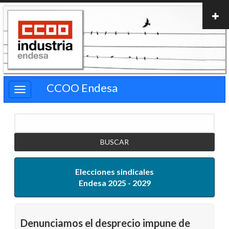
Pasar
al
contenido
principal
CCOO Endesa
Buscar
Elecciones sindicales
Endesa 2025 - 2029
Denunciamos el desprecio impune de