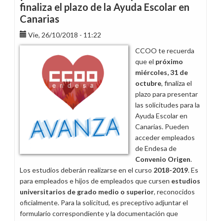
finaliza el plazo de la Ayuda Escolar en
Canarias
Vie, 26/10/2018 - 11:22
CCOO te recuerda
que el
próximo
miércoles, 31 de
octubre
, finaliza el
plazo para presentar
las solicitudes para la
Ayuda Escolar en
Canarias. Pueden
acceder empleados
de Endesa de
Convenio Origen
.
Los estudios deberán realizarse en el curso
2018-2019
. Es
para empleados e hijos de empleados que cursen
estudios
universitarios de grado medio o superior
, reconocidos
oficialmente. Para la solicitud, es preceptivo adjuntar el
formulario correspondiente y la documentación que