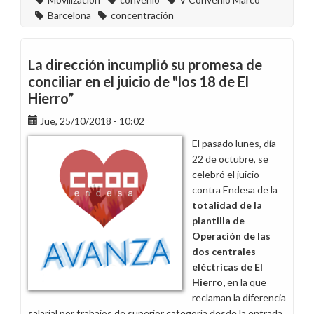
Barcelona
concentración
La dirección incumplió su promesa de
conciliar en el juicio de "los 18 de El
Hierro”
Jue, 25/10/2018 - 10:02
El pasado lunes, día
22 de octubre, se
celebró el juicio
contra Endesa de la
totalidad de la
plantilla de
Operación de las
dos centrales
eléctricas de El
Hierro,
en la que
reclaman la diferencia
salarial por trabajos de superior categoría desde la entrada