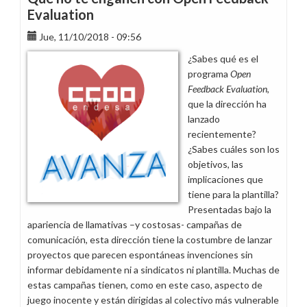
2014-
Evaluation
2017
Jue, 11/10/2018 - 09:56
¿Sabes qué es el
programa
Open
Feedback Evaluation
,
que la dirección ha
lanzado
recientemente?
¿Sabes cuáles son los
objetivos, las
implicaciones que
tiene para la plantilla?
Presentadas bajo la
apariencia de llamativas –y costosas- campañas de
comunicación, esta dirección tiene la costumbre de lanzar
proyectos que parecen espontáneas invenciones sin
informar debidamente ni a sindicatos ni plantilla. Muchas de
estas campañas tienen, como en este caso, aspecto de
juego inocente y están dirigidas al colectivo más vulnerable