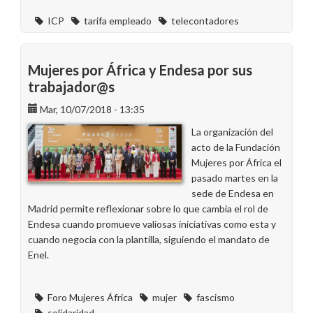
ICP
tarifa empleado
telecontadores
Mujeres por África y Endesa por sus
trabajador@s
Mar, 10/07/2018 - 13:35
La organización del
acto de la Fundación
Mujeres por África el
pasado martes en la
sede de Endesa en
Madrid permite reflexionar sobre lo que cambia el rol de
Endesa cuando promueve valiosas iniciativas como esta y
cuando negocia con la plantilla, siguiendo el mandato de
Enel.
Foro Mujeres África
mujer
fascismo
solidaridad