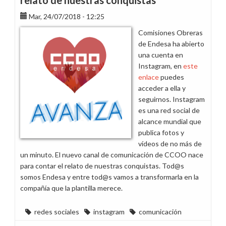
relato de nuestras conquistas
Mar, 24/07/2018 - 12:25
Comisiones Obreras
de Endesa ha abierto
una cuenta en
Instagram, en
este
enlace
puedes
acceder a ella y
seguirnos. Instagram
es una red social de
alcance mundial que
publica fotos y
vídeos de no más de
un minuto. El nuevo canal de comunicación de CCOO nace
para contar el relato de nuestras conquistas. Tod@s
somos Endesa y entre tod@s vamos a transformarla en la
compañía que la plantilla merece.
redes sociales
instagram
comunicación