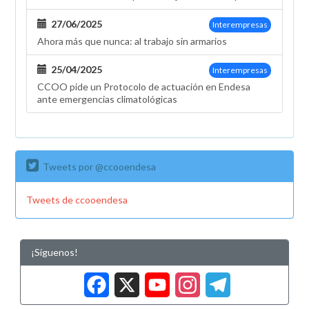
27/06/2025
Interempresas
Ahora más que nunca: al trabajo sin armarios
25/04/2025
Interempresas
CCOO pide un Protocolo de actuación en Endesa
ante emergencias climatológicas
Tweets por @ccooendesa
Tweets de ccooendesa
¡Síguenos!
Facebook
X
YouTub
Insta
Tele