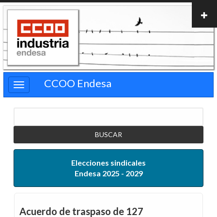
Pasar
al
contenido
principal
CCOO Endesa
Buscar
Elecciones sindicales
Endesa 2025 - 2029
Acuerdo de traspaso de 127