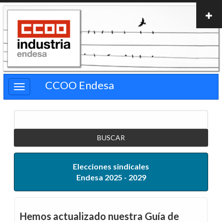
Pasar
al
contenido
principal
CCOO Endesa
Buscar
Elecciones sindicales
Endesa 2025 - 2029
Hemos actualizado nuestra Guía de