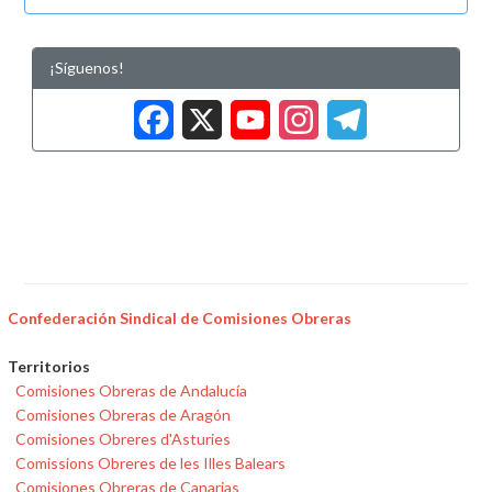
¡Síguenos!
Facebook
X
YouTub
Insta
Tele
Confederación Sindical de Comisiones Obreras
Territorios
Comisiones Obreras de Andalucía
Comisiones Obreras de Aragón
Comisiones Obreres d'Asturies
Comissions Obreres de les Illes Balears
Comisiones Obreras de Canarias