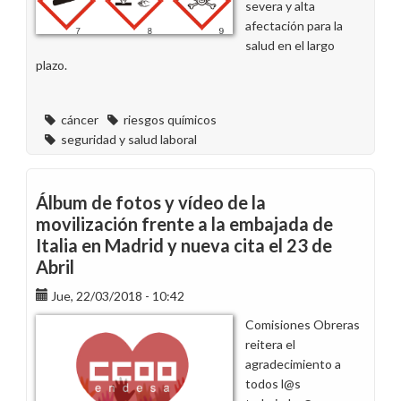
severa y alta
afectación para la
salud en el largo
plazo.
cáncer
riesgos químicos
seguridad y salud laboral
Álbum de fotos y vídeo de la
movilización frente a la embajada de
Italia en Madrid y nueva cita el 23 de
Abril
Jue, 22/03/2018 - 10:42
Comisiones Obreras
reitera el
agradecimiento a
todos l@s