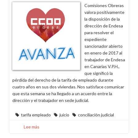
Comisiones Obreras
valora positivamente
la disposición de la
dirección de Endesa
para resolver el
expediente
sancionador abierto
en enero de 2017 al
trabajador de Endesa
en Canarias V.P.H.,
que significó la
pérdida del derecho de la tarifa de empleado durante
cuatro años en sus dos viviendas. Nos satisface comunicar
que esta semana se ha llegado a un acuerdo entre la
dirección y el trabajador en sede judicial.
tarifa empleado
juicio
conciliación judicial
Lee más
sobre
CCOO