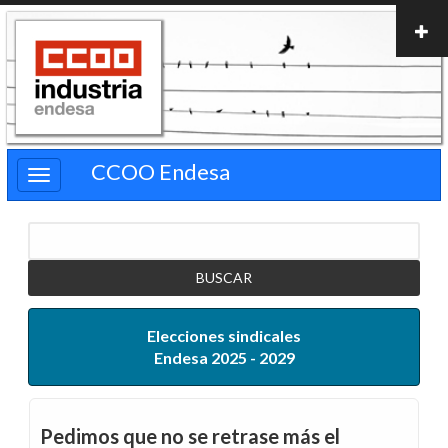
Pasar
al
contenido
principal
CCOO Endesa
Buscar
Elecciones sindicales
Endesa 2025 - 2029
Pedimos que no se retrase más el