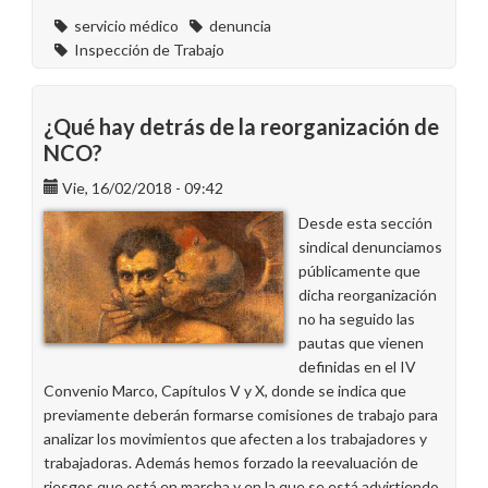
servicio médico
denuncia
Inspección de Trabajo
¿Qué hay detrás de la reorganización de
NCO?
Vie, 16/02/2018 - 09:42
Desde esta sección
sindical denunciamos
públicamente que
dicha reorganización
no ha seguido las
pautas que vienen
definidas en el IV
Convenio Marco, Capítulos V y X, donde se indica que
previamente deberán formarse comisiones de trabajo para
analizar los movimientos que afecten a los trabajadores y
trabajadoras. Además hemos forzado la reevaluación de
riesgos que está en marcha y en la que se está advirtiendo