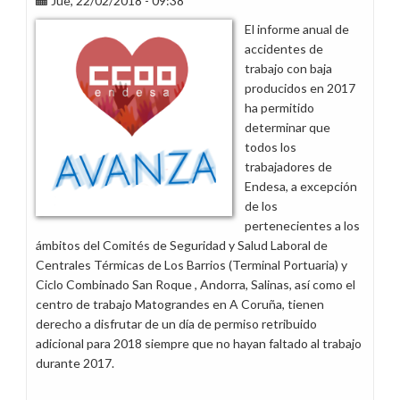
Jue, 22/02/2018 - 09:38
El informe anual de
accidentes de
trabajo con baja
producidos en 2017
ha permitido
determinar que
todos los
trabajadores de
Endesa, a excepción
de los
pertenecientes a los
ámbitos del Comités de Seguridad y Salud Laboral de
Centrales Térmicas de Los Barrios (Terminal Portuaria) y
Ciclo Combinado San Roque , Andorra, Salinas, así como el
centro de trabajo Matograndes en A Coruña, tienen
derecho a disfrutar de un día de permiso retribuido
adicional para 2018 siempre que no hayan faltado al trabajo
durante 2017.