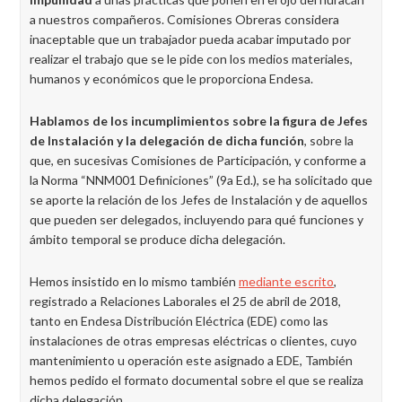
a nuestros compañeros. Comisiones Obreras considera
inaceptable que un trabajador pueda acabar imputado por
realizar el trabajo que se le pide con los medios materiales,
humanos y económicos que le proporciona Endesa.
Hablamos de los incumplimientos sobre la figura de Jefes
de Instalación y la delegación de dicha función
, sobre la
que, en sucesivas Comisiones de Participación, y conforme a
la Norma “NNM001 Definiciones” (9a Ed.), se ha solicitado que
se aporte la relación de los Jefes de Instalación y de aquellos
que pueden ser delegados, incluyendo para qué funciones y
ámbito temporal se produce dicha delegación.
Hemos insistido en lo mismo también
mediante escrito
,
registrado a Relaciones Laborales el 25 de abril de 2018,
tanto en Endesa Distribución Eléctrica (EDE) como las
instalaciones de otras empresas eléctricas o clientes, cuyo
mantenimiento u operación este asignado a EDE, También
hemos pedido el formato documental sobre el que se realiza
dicha delegación.