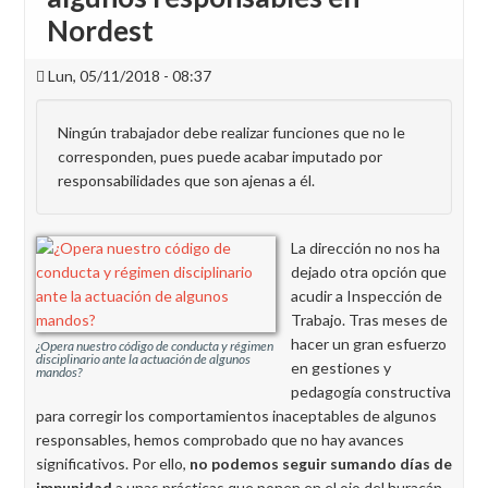
Nordest
Lun, 05/11/2018 - 08:37
Ningún trabajador debe realizar funciones que no le
corresponden, pues puede acabar imputado por
responsabilidades que son ajenas a él.
La dirección no nos ha
dejado otra opción que
acudir a Inspección de
Trabajo. Tras meses de
hacer un gran esfuerzo
¿Opera nuestro código de conducta y régimen
disciplinario ante la actuación de algunos
en gestiones y
mandos?
pedagogía constructiva
para corregir los comportamientos inaceptables de algunos
responsables, hemos comprobado que no hay avances
significativos. Por ello,
no podemos seguir sumando días de
impunidad
a unas prácticas que ponen en el ojo del huracán