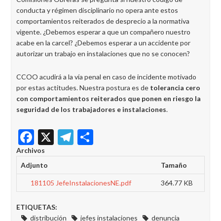
conducta y régimen disciplinario no opera ante estos
comportamientos reiterados de desprecio a la normativa
vigente. ¿Debemos esperar a que un compañero nuestro
acabe en la carcel? ¿Debemos esperar a un accidente por
autorizar un trabajo en instalaciones que no se conocen?
CCOO acudirá a la vía penal en caso de incidente motivado
por estas actitudes. Nuestra postura es de
tolerancia cero
con comportamientos reiterados que ponen en riesgo la
seguridad de los trabajadores e instalaciones
.
Facebook
X
Telegram
Share
Archivos
Adjunto
Tamaño
181105 JefeInstalacionesNE.pdf
364.77 KB
ETIQUETAS:
distribución
jefes instalaciones
denuncia