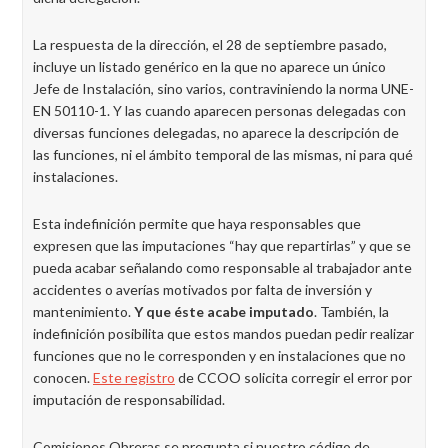
La respuesta de la dirección, el 28 de septiembre pasado,
incluye un listado genérico en la que no aparece un único
Jefe de Instalación, sino varios, contraviniendo la norma UNE-
EN 50110-1. Y las cuando aparecen personas delegadas con
diversas funciones delegadas, no aparece la descripción de
las funciones, ni el ámbito temporal de las mismas, ni para qué
instalaciones.
Esta indefinición permite que haya responsables que
expresen que las imputaciones “hay que repartirlas” y que se
pueda acabar señalando como responsable al trabajador ante
accidentes o averías motivados por falta de inversión y
mantenimiento.
Y que éste acabe imputado
. También, la
indefinición posibilita que estos mandos puedan pedir realizar
funciones que no le corresponden y en instalaciones que no
conocen.
Este registro
de CCOO solicita corregir el error por
imputación de responsabilidad.
Comisiones Obreras se pregunta si nuestro código de