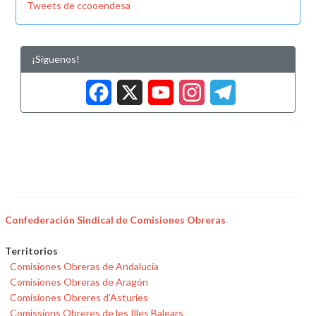
Tweets de ccooendesa
¡Síguenos!
Facebook
X
YouTub
Insta
Tele
Confederación Sindical de Comisiones Obreras
Territorios
Comisiones Obreras de Andalucía
Comisiones Obreras de Aragón
Comisiones Obreres d'Asturies
Comissions Obreres de les Illes Balears