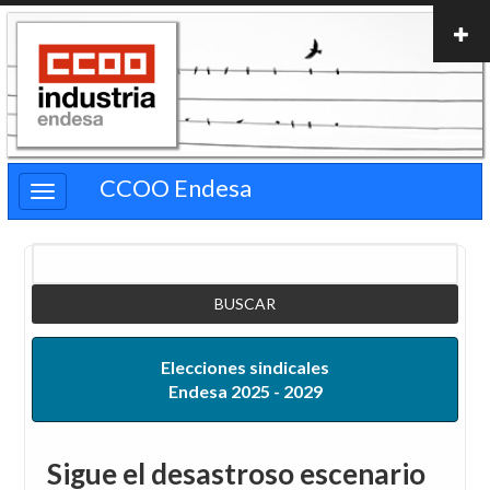
Pasar
al
contenido
principal
CCOO Endesa
Buscar
Elecciones sindicales
Endesa 2025 - 2029
Sigue el desastroso escenario