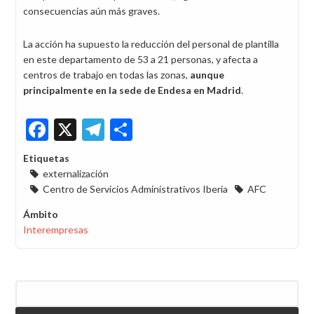
consecuencias aún más graves.
La acción ha supuesto la reducción del personal de plantilla
en este departamento de 53 a 21 personas, y afecta a
centros de trabajo en todas las zonas,
aunque
principalmente en la sede de Endesa en Madrid
.
Facebook
X
Telegram
Share
Etiquetas
externalización
Centro de Servicios Administrativos Iberia
AFC
Ámbito
Interempresas
Buscar