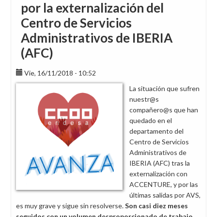
por la externalización del
Centro de Servicios
Administrativos de IBERIA
(AFC)
Vie, 16/11/2018 - 10:52
La situación que sufren
nuestr@s
compañero@s que han
quedado en el
departamento del
Centro de Servicios
Administrativos de
IBERIA (AFC) tras la
externalización con
ACCENTURE, y por las
últimas salidas por AVS,
es muy grave y sigue sin resolverse.
Son casi diez meses
seguidos con un volumen desproporcionado de trabajo,