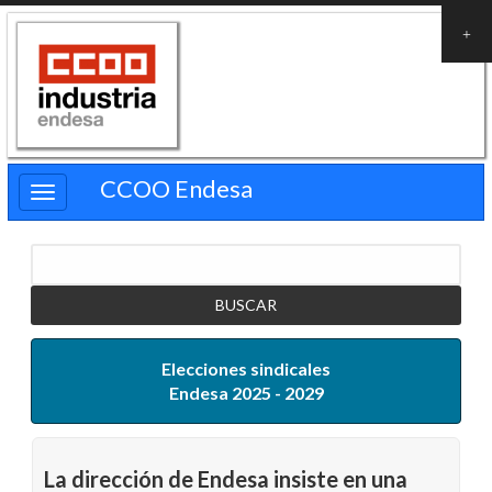
Pasar
al
contenido
principal
CCOO Endesa
Buscar
Elecciones sindicales
Endesa 2025 - 2029
La dirección de Endesa insiste en una