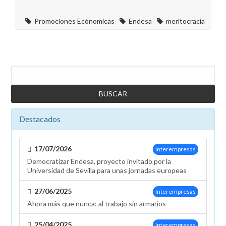
Promociones Ecónomicas
Endesa
meritocracia
Buscar
Destacados
17/07/2026
Interempresas
Democratizar Endesa, proyecto invitado por la
Universidad de Sevilla para unas jornadas europeas
27/06/2025
Interempresas
Ahora más que nunca: al trabajo sin armarios
25/04/2025
Interempresas