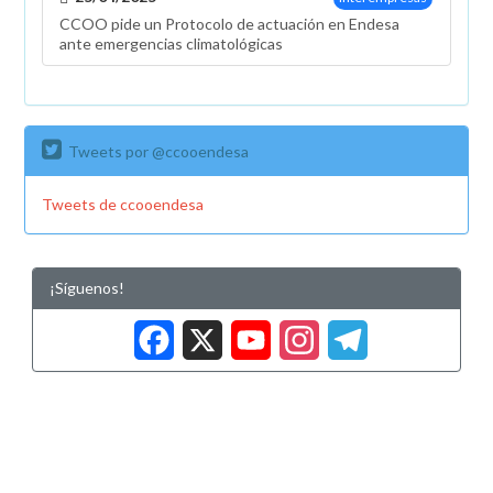
CCOO pide un Protocolo de actuación en Endesa
ante emergencias climatológicas
Tweets por @ccooendesa
Tweets de ccooendesa
¡Síguenos!
Facebook
X
YouTub
Insta
Tele