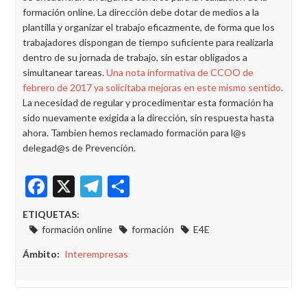
formación online. La dirección debe dotar de medios a la
plantilla y organizar el trabajo eficazmente, de forma que los
trabajadores dispongan de tiempo suficiente para realizarla
dentro de su jornada de trabajo, sin estar obligados a
simultanear tareas.
Una nota informativa de CCOO de
febrero de 2017 ya solicitaba mejoras en este mismo sentido
.
La necesidad de regular y procedimentar esta formación ha
sido nuevamente exigida a la dirección, sin respuesta hasta
ahora. Tambien hemos reclamado formación para l@s
delegad@s de Prevención.
Facebook
X
Telegram
Share
ETIQUETAS:
formación online
formación
E4E
Ámbito
Interempresas