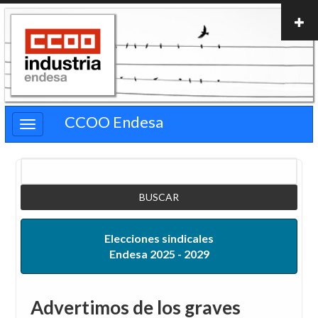
Pasar
al
contenido
principal
CCOO Endesa
Buscar
Elecciones sindicales
Endesa 2025 - 2029
Advertimos de los graves