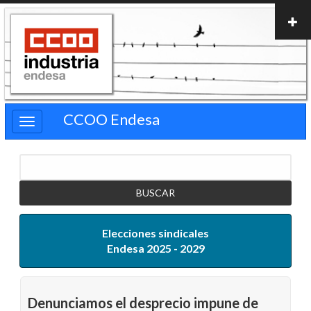
Pasar
al
contenido
principal
CCOO Endesa
Buscar
Elecciones sindicales
Endesa 2025 - 2029
Denunciamos el desprecio impune de