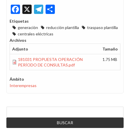
Facebook
X
Telegram
Share
Etiquetas
generación
reducción plantilla
traspaso plantilla
centrales eléctricas
Archivos
Adjunto
Tamaño
181031 PROPUESTA OPERACIÓN
1.75 MB
PERÍODO DE CONSULTAS.pdf
Ámbito
Interempresas
Buscar