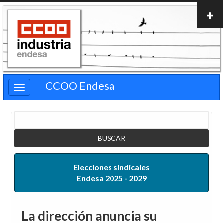
Pasar
al
contenido
principal
CCOO Endesa
Buscar
Elecciones sindicales
Endesa 2025 - 2029
La dirección anuncia su