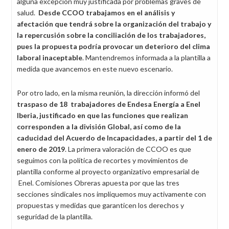
alguna excepción muy justificada por problemas graves de
salud.
Desde CCOO trabajamos en el análisis y
afectación que tendrá sobre la organización del trabajo y
la repercusión sobre la conciliación de los trabajadores,
pues la propuesta podría provocar un deterioro del clima
laboral inaceptable
. Mantendremos informada a la plantilla a
medida que avancemos en este nuevo escenario.
Por otro lado, en la misma reunión, la dirección informó del
traspaso de 18 trabajadores de Endesa Energía a Enel
Iberia, justificado en que las funciones que realizan
corresponden a la división Global, así como de la
caducidad del Acuerdo de Incapacidades, a partir del 1 de
enero de 2019
. La primera valoración de CCOO es que
seguimos con la política de recortes y movimientos de
plantilla conforme al proyecto organizativo empresarial de
Enel. Comisiones Obreras apuesta por que las tres
secciones sindicales nos impliquemos muy activamente con
propuestas y medidas que garanticen los derechos y
seguridad de la plantilla.