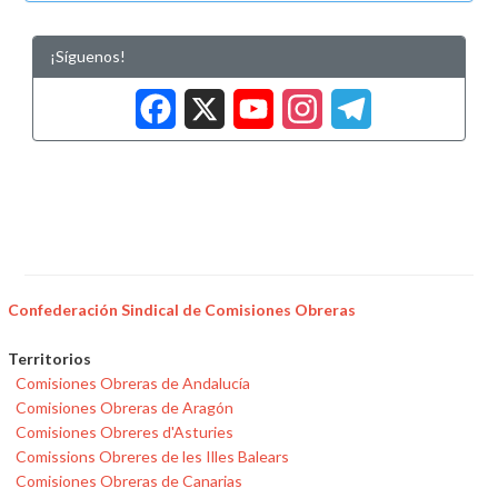
¡Síguenos!
Facebook
X
YouTub
Insta
Tele
Confederación Sindical de Comisiones Obreras
Territorios
Comisiones Obreras de Andalucía
Comisiones Obreras de Aragón
Comisiones Obreres d'Asturies
Comissions Obreres de les Illes Balears
Comisiones Obreras de Canarias