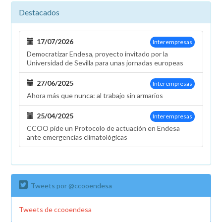
Destacados
17/07/2026
Interempresas
Democratizar Endesa, proyecto invitado por la
Universidad de Sevilla para unas jornadas europeas
27/06/2025
Interempresas
Ahora más que nunca: al trabajo sin armarios
25/04/2025
Interempresas
CCOO pide un Protocolo de actuación en Endesa
ante emergencias climatológicas
Tweets por @ccooendesa
Tweets de ccooendesa