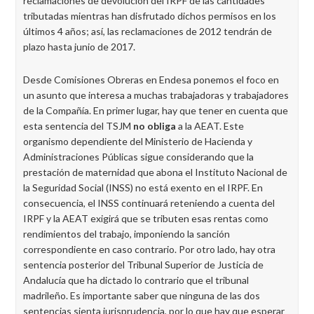
reclamaciones de devolución del IRPF de las cantidades
tributadas mientras han disfrutado dichos permisos en los
últimos 4 años; así, las reclamaciones de 2012 tendrán de
plazo hasta junio de 2017.
Desde Comisiones Obreras en Endesa ponemos el foco en
un asunto que interesa a muchas trabajadoras y trabajadores
de la Compañía. En primer lugar, hay que tener en cuenta que
esta sentencia del TSJM
no obliga
a la AEAT. Este
organismo dependiente del Ministerio de Hacienda y
Administraciones Públicas sigue considerando que la
prestación de maternidad que abona el Instituto Nacional de
la Seguridad Social (INSS) no está exento en el IRPF. En
consecuencia, el INSS continuará reteniendo a cuenta del
IRPF y la AEAT exigirá que se tributen esas rentas como
rendimientos del trabajo, imponiendo la sanción
correspondiente en caso contrario. Por otro lado, hay otra
sentencia posterior del Tribunal Superior de Justicia de
Andalucía que ha dictado lo contrario que el tribunal
madrileño. Es importante saber que ninguna de las dos
sentencias sienta jurisprudencia, por lo que hay que esperar