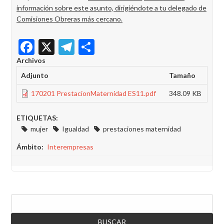
información sobre este asunto, dirigiéndote a tu delegado de
Comisiones Obreras más cercano.
Facebook
X
Telegram
Share
Archivos
Adjunto
Tamaño
170201 PrestacionMaternidad ES11.pdf
348.09 KB
ETIQUETAS:
mujer
Igualdad
prestaciones maternidad
Ámbito
Interempresas
Buscar