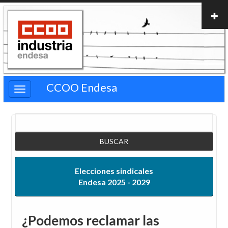
Pasar
al
contenido
principal
CCOO Endesa
Buscar
Elecciones sindicales
Endesa 2025 - 2029
¿Podemos reclamar las