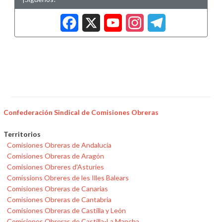
Facebook
X
YouTub
Insta
Tele
Confederación Sindical de Comisiones Obreras
Territorios
Comisiones Obreras de Andalucía
Comisiones Obreras de Aragón
Comisiones Obreres d'Asturies
Comissions Obreres de les Illes Balears
Comisiones Obreras de Canarias
Comisiones Obreras de Cantabria
Comisiones Obreras de Castilla y León
Comisiones Obreras de Castilla-La Mancha