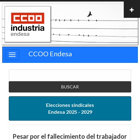
Pasar
al
contenido
principal
CCOO Endesa
Buscar
Elecciones sindicales
Endesa 2025 - 2029
Pesar por el fallecimiento del trabajador