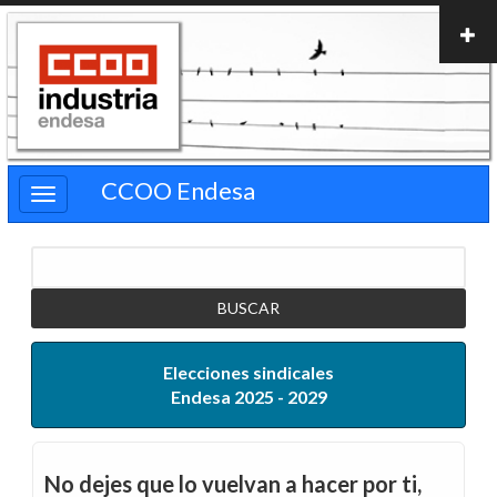
Pasar
al
contenido
principal
CCOO Endesa
Buscar
Elecciones sindicales
Endesa 2025 - 2029
No dejes que lo vuelvan a hacer por ti,