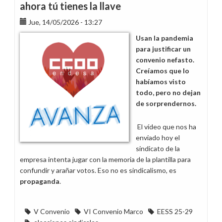
ahora tú tienes la llave
Jue, 14/05/2026 - 13:27
Usan la pandemia
para justificar un
convenio nefasto.
Creíamos que lo
habíamos visto
todo, pero no dejan
de sorprendernos.
El vídeo que nos ha
enviado hoy el
sindicato de la
empresa intenta jugar con la memoria de la plantilla para
confundir y arañar votos. Eso no es sindicalismo, es
propaganda
.
V Convenio
VI Convenio Marco
EESS 25-29