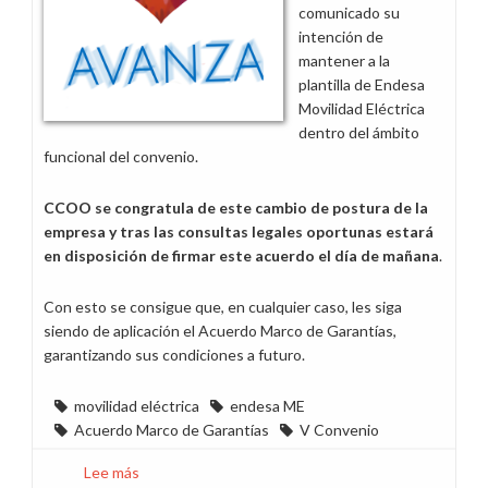
comunicado su
intención de
mantener a la
plantilla de Endesa
Movilidad Eléctrica
dentro del ámbito
funcional del convenio.
CCOO se congratula de este cambio de postura de la
empresa y tras las consultas legales oportunas estará
en disposición de firmar este acuerdo el día de mañana
.
Con esto se consigue que, en cualquier caso, les siga
siendo de aplicación el Acuerdo Marco de Garantías,
garantizando sus condiciones a futuro.
movilidad eléctrica
endesa ME
Acuerdo Marco de Garantías
V Convenio
Lee más
sobre