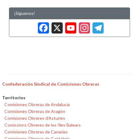
¡Síguenos!
Facebook
X
YouTub
Insta
Tele
Confederación Sindical de Comisiones Obreras
Territorios
Comisiones Obreras de Andalucía
Comisiones Obreras de Aragón
Comisiones Obreres d'Asturies
Comissions Obreres de les Illes Balears
Comisiones Obreras de Canarias
Comisiones Obreras de Cantabria