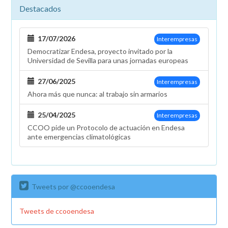
Destacados
17/07/2026
Interempresas
Democratizar Endesa, proyecto invitado por la
Universidad de Sevilla para unas jornadas europeas
27/06/2025
Interempresas
Ahora más que nunca: al trabajo sin armarios
25/04/2025
Interempresas
CCOO pide un Protocolo de actuación en Endesa
ante emergencias climatológicas
Tweets por @ccooendesa
Tweets de ccooendesa