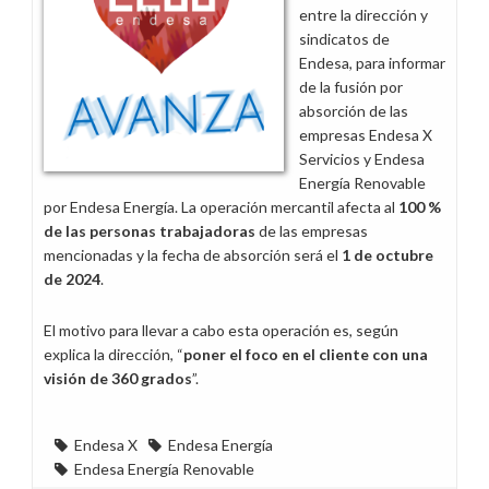
entre la dirección y
sindicatos de
Endesa, para informar
de la fusión por
absorción de las
empresas Endesa X
Servicios y Endesa
Energía Renovable
por Endesa Energía. La operación mercantil afecta al
100 %
de las personas trabajadoras
de las empresas
mencionadas y la fecha de absorción será el
1 de octubre
de 2024
.
El motivo para llevar a cabo esta operación es, según
explica la dirección, “
poner el foco en el cliente con una
visión de 360 grados
”.
Endesa X
Endesa Energía
Endesa Energía Renovable