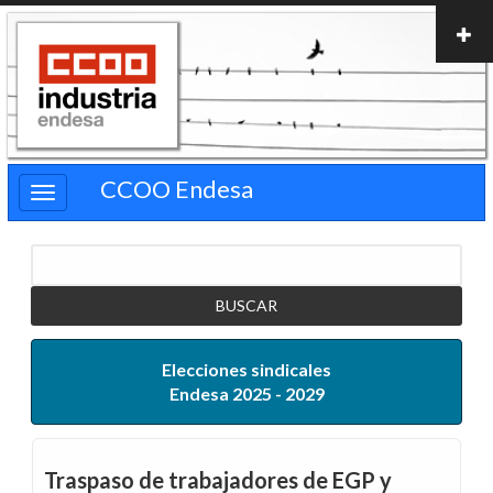
Pasar
al
contenido
principal
CCOO Endesa
Buscar
Elecciones sindicales
Endesa 2025 - 2029
Traspaso de trabajadores de EGP y