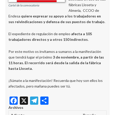
fábricas Lloseta y
Cartel de la convocatoria
Almería, CCOO de
Endesa
quiere expresar su apoyo a los trabajadores en
sus reivindicaciones y defensa de sus puestos de trabajo
.
El expediente de regulación de empleo
afecta a 105
trabajadores directos y a otros 150 indirectos
.
Por este motivo os invitamos a sumaros a la manifestación
que tendrá lugar el próximo
3 de noviembre, a partir de las
11 horas. El recorrido será desde la salida de la fábrica
hasta Lloseta.
¡Súmate a la manifestación! Recuerda que hoy son ellos los
afectados, pero mañana puedes ser tú.
Facebook
X
Telegram
Share
Archivos