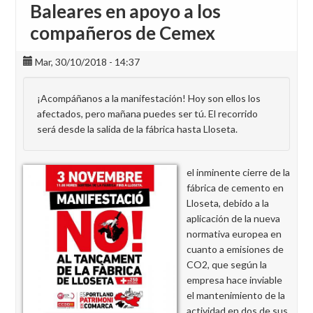
Baleares en apoyo a los
compañeros de Cemex
Mar, 30/10/2018 - 14:37
¡Acompáñanos a la manifestación! Hoy son ellos los
afectados, pero mañana puedes ser tú. El recorrido
será desde la salida de la fábrica hasta Lloseta.
el inminente cierre de la
fábrica de cemento en
Lloseta, debido a la
aplicación de la nueva
normativa europea en
cuanto a emisiones de
CO2, que según la
empresa hace inviable
el mantenimiento de la
actividad en dos de sus