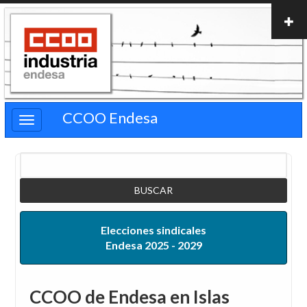
Pasar
al
contenido
principal
CCOO Endesa
Buscar
Elecciones sindicales
Endesa 2025 - 2029
CCOO de Endesa en Islas