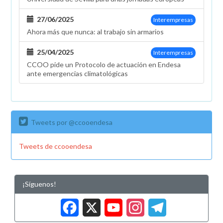
27/06/2025
Interempresas
Ahora más que nunca: al trabajo sin armarios
25/04/2025
Interempresas
CCOO pide un Protocolo de actuación en Endesa
ante emergencias climatológicas
Tweets por @ccooendesa
Tweets de ccooendesa
¡Síguenos!
Facebook
X
YouTub
Insta
Tele