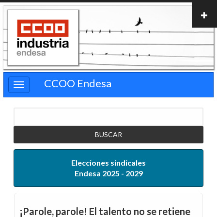
Pasar
al
contenido
principal
CCOO Endesa
Buscar
Elecciones sindicales
Endesa 2025 - 2029
¡Parole, parole! El talento no se retiene