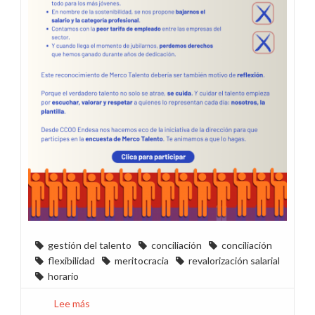
gestión del talento
conciliación
conciliación
flexibilidad
meritocracia
revalorización salarial
horario
Lee más
sobre