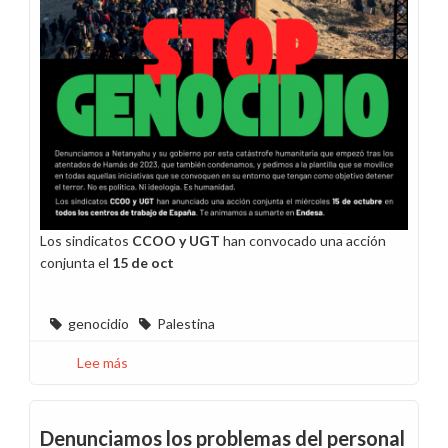
Los sindicatos
CCOO y UGT
han convocado una acción
conjunta el
15 de oct
genocidio
Palestina
Lee más
sobre
Stop
Genocidio
Denunciamos los problemas del personal