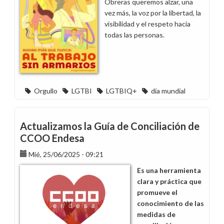
Obreras queremos alzar, una
vez más, la voz por la libertad, la
visibilidad y el respeto hacia
todas las personas.
Orgullo
LGTBI
LGTBIQ+
día mundial
Actualizamos la Guía de Conciliación de
CCOO Endesa
Mié, 25/06/2025 - 09:21
Es una herramienta
clara y práctica que
promueve el
conocimiento de las
medidas de