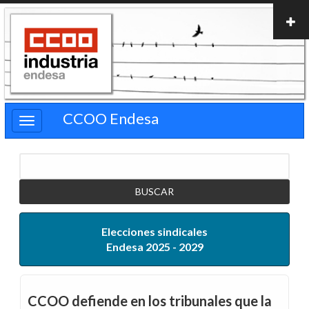
Pasar
al
contenido
principal
CCOO Endesa
Buscar
Elecciones sindicales
Endesa 2025 - 2029
CCOO defiende en los tribunales que la