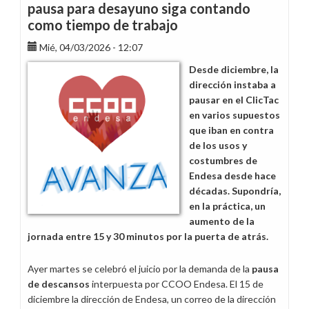
pausa para desayuno siga contando
como tiempo de trabajo
Mié, 04/03/2026 - 12:07
Desde diciembre, la
dirección instaba a
pausar en el ClicTac
en varios supuestos
que iban en contra
de los usos y
costumbres de
Endesa desde hace
décadas. Supondría,
en la práctica, un
aumento de la
jornada entre 15 y 30 minutos por la puerta de atrás.
Ayer martes se celebró el juicio por la demanda de la
pausa
de descansos
interpuesta por CCOO Endesa. El 15 de
diciembre la dirección de Endesa, un correo de la dirección