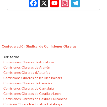
Facebook
X
YouTub
Insta
Tele
Confederación Sindical de Comisiones Obreras
Territorios
Comisiones Obreras de Andalucía
Comisiones Obreras de Aragón
Comisiones Obreres d'Asturies
Comissions Obreres de les Illes Balears
Comisiones Obreras de Canarias
Comisiones Obreras de Cantabria
Comisiones Obreras de Castilla y León
Comisiones Obreras de Castilla-La Mancha
Comissió Obrera Nacional de Catalunya