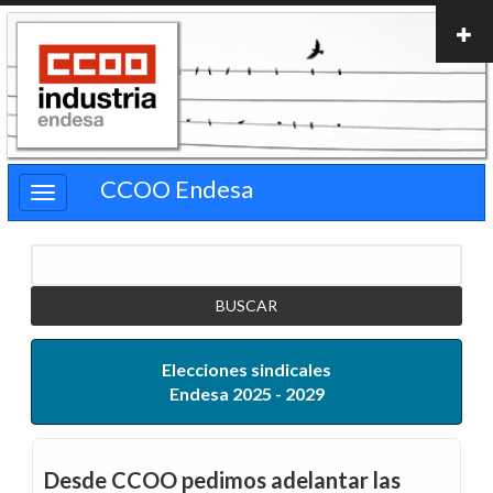
Pasar
al
contenido
principal
CCOO Endesa
Buscar
Elecciones sindicales
Endesa 2025 - 2029
Desde CCOO pedimos adelantar las