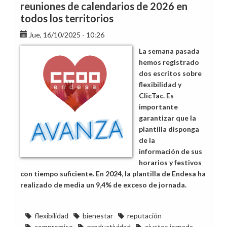
reuniones de calendarios de 2026 en
todos los territorios
Jue, 16/10/2025 - 10:26
La semana pasada
hemos registrado
dos escritos sobre
flexibilidad y
ClicTac. Es
importante
garantizar que la
plantilla disponga
de la
información de sus
horarios y festivos
con tiempo suficiente. En 2024, la plantilla de Endesa ha
realizado de media un 9,4% de exceso de jornada.
flexibilidad
bienestar
reputación
compromiso
productividad
ajustes jornada