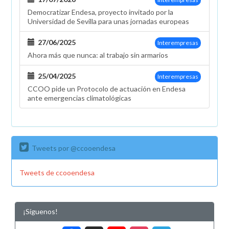
Democratizar Endesa, proyecto invitado por la
Universidad de Sevilla para unas jornadas europeas
27/06/2025
Interempresas
Ahora más que nunca: al trabajo sin armarios
25/04/2025
Interempresas
CCOO pide un Protocolo de actuación en Endesa
ante emergencias climatológicas
Tweets por @ccooendesa
Tweets de ccooendesa
¡Síguenos!