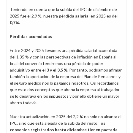
Teniendo en cuenta que la subida del IPC de diciembre de
2025 fue el 2,9 %, nuestra
pérdida salarial
en 2025
es del
0,7%.
Pérdidas acumuladas
Entre 2024 y 2025 llevamos una pérdida salarial acumulada
del 1,35 % y con las perspectivas de inflación en España al
final del convenio tendremos una pérdida de poder
adquisitivo entre
el 3 y el 3,5 %.
Por tanto, podríamos afirmar
también la aportación de la empresa del Plan de Pensiones y
el seguro médico nos lo pagamos nosotros. Os recordamos
que esto dos conceptos que abona la empresa al trabajador
se lo desgrava en los impuestos y por ello obtiene un mayor
ahorro todavía.
Nuestra actualización en 2025 del 2,2 % no solo no alcanza el
IPC, sino que está alejada de la subida del resto:
los
convenios registrados hasta diciembre tienen pactada