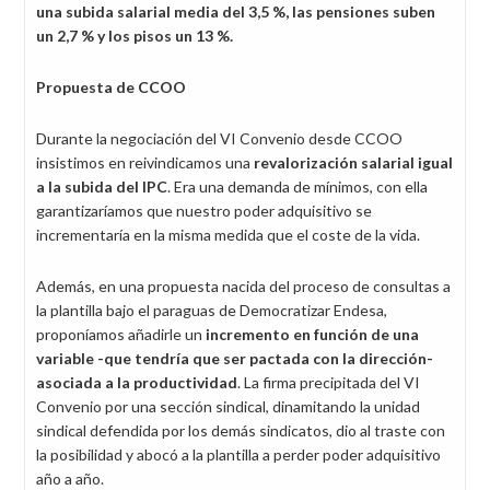
una subida salarial media del 3,5 %, las pensiones suben
un 2,7 % y los pisos un 13 %.
Propuesta de CCOO
Durante la negociación del VI Convenio desde CCOO
insistimos en reivindicamos una
revalorización salarial igual
a la subida del IPC
. Era una demanda de mínimos, con ella
garantizaríamos que nuestro poder adquisitivo se
incrementaría en la misma medida que el coste de la vida.
Además, en una propuesta nacida del proceso de consultas a
la plantilla bajo el paraguas de Democratizar Endesa,
proponíamos añadirle un
incremento en función de una
variable -que tendría que ser pactada con la dirección-
asociada a la productividad
. La firma precipitada del VI
Convenio por una sección sindical, dinamitando la unidad
sindical defendida por los demás sindicatos, dio al traste con
la posibilidad y abocó a la plantilla a perder poder adquisitivo
año a año.