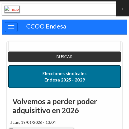
Pasar
al
contenido
CCOO Endesa
principal
Buscar
Elecciones sindicales
Endesa 2025 - 2029
Volvemos a perder poder
adquisitivo en 2026
Lun, 19/01/2026 - 13:04