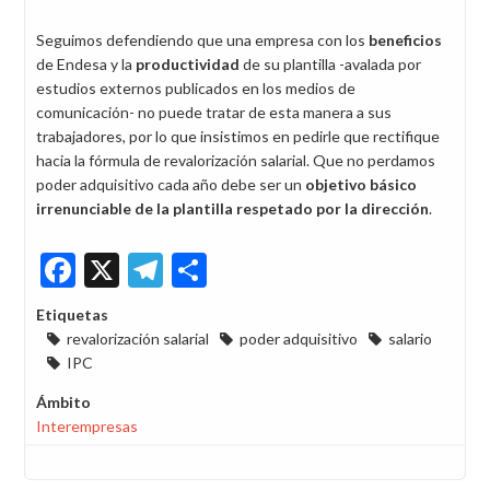
Seguimos defendiendo que una empresa con los
beneficios
de Endesa y la
productividad
de su plantilla -avalada por
estudios externos publicados en los medios de
comunicación- no puede tratar de esta manera a sus
trabajadores, por lo que insistimos en pedirle que rectifique
hacia la fórmula de revalorización salarial. Que no perdamos
poder adquisitivo cada año debe ser un
objetivo básico
irrenunciable de la plantilla respetado por la dirección
.
Facebook
X
Telegram
Share
Etiquetas
revalorización salarial
poder adquisitivo
salario
IPC
Ámbito
Interempresas