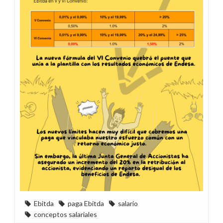
Ebitda
paga Ebitda
salario
conceptos salariales