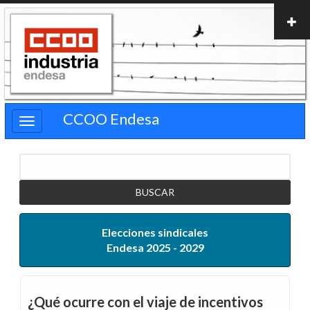
Pasar
al
contenido
principal
CCOO Endesa
Buscar
Elecciones sindicales
Endesa 2025 - 2029
¿Qué ocurre con el viaje de incentivos