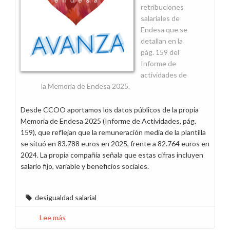
retribuciones
salariales de
Endesa que se
detallan en la
pág. 159 del
Informe de
actividades de
la Memoria de Endesa 2025.
Desde CCOO aportamos los datos públicos de la propia
Memoria de Endesa 2025 (Informe de Actividades, pág.
159), que reflejan que la remuneración media de la plantilla
se situó en 83.788 euros en 2025, frente a 82.764 euros en
2024. La propia compañía señala que estas cifras incluyen
salario fijo, variable y beneficios sociales.
desigualdad salarial
Lee más
sobre
Los