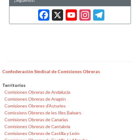
¡Síguenos!
Facebook
X
YouTub
Insta
Tele
Confederación Sindical de Comisiones Obreras
Territorios
Comisiones Obreras de Andalucía
Comisiones Obreras de Aragón
Comisiones Obreres d'Asturies
Comissions Obreres de les Illes Balears
Comisiones Obreras de Canarias
Comisiones Obreras de Cantabria
Comisiones Obreras de Castilla y León