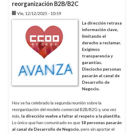
reorganización B2B/B2C
Vie, 12/12/2025 - 10:59
La dirección retrasa
información clave,
limitando el
derecho a reclamar.
Exigimos
transparencia y
garantías.
Dieciocho personas
pasarán al canal de
Desarrollo de
Negocio.
Hoy se ha celebrado la segunda reunión sobre la
reorganización del modelo comercial B2B/B2G y, una vez
más,
la dirección vuelve a faltar al respeto a la plantilla
.
Lo único que han comunicado es que
18 personas pasarán
al canal de Desarrollo de Negocio
, pero sin aportar el