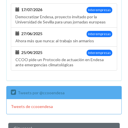
17/07/2026
Interempresas
Democratizar Endesa, proyecto invitado por la
Universidad de Sevilla para unas jornadas europeas
27/06/2025
Interempresas
Ahora más que nunca: al trabajo sin armarios
25/04/2025
Interempresas
CCOO pide un Protocolo de actuación en Endesa
ante emergencias climatológicas
Tweets por @ccooendesa
Tweets de ccooendesa