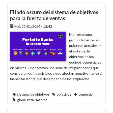
organizativo
en
El lado oscuro del sistema de objetivos
Retail
para la fuerza de ventas
Iberia
Mié, 31/01/2024 - 12:42
Nos preocupa
profundamente las
prácticas actuales en
el sistema de
objetivos de los
equipos comerciales
en Market. Observamos una serie de irregularidades que
consideramos inadmisibles y que afectan negativamente al
bienestar laboral y al desempeño de los empleados.
sistema de objetivos
objetivos
comercial
global retail market