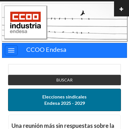
Pasar
al
contenido
principal
CCOO Endesa
Buscar
Elecciones sindicales
Endesa 2025 - 2029
Una reunión más sin respuestas sobre la