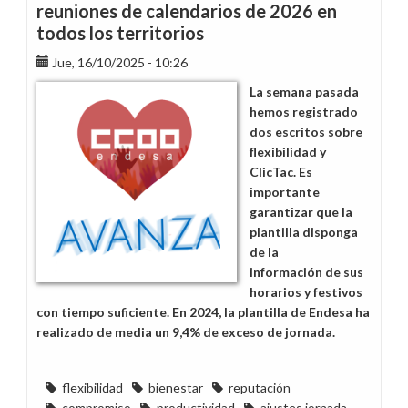
reuniones de calendarios de 2026 en
todos los territorios
Jue, 16/10/2025 - 10:26
La semana pasada
hemos registrado
dos escritos sobre
flexibilidad y
ClicTac. Es
importante
garantizar que la
plantilla disponga
de la
información de sus
horarios y festivos
con tiempo suficiente. En 2024, la plantilla de Endesa ha
realizado de media un 9,4% de exceso de jornada.
flexibilidad
bienestar
reputación
compromiso
productividad
ajustes jornada