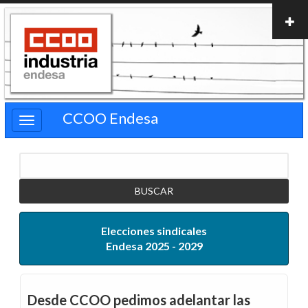
Pasar
al
contenido
principal
CCOO Endesa
Buscar
Elecciones sindicales
Endesa 2025 - 2029
Desde CCOO pedimos adelantar las