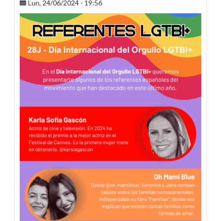
Lun, 24/06/2024 - 19:56
teletrabajo
quieres?