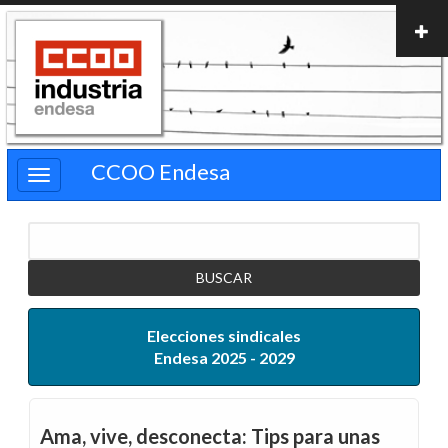
Pasar
al
contenido
principal
CCOO Endesa
Buscar
Elecciones sindicales
Endesa 2025 - 2029
Ama, vive, desconecta: Tips para unas