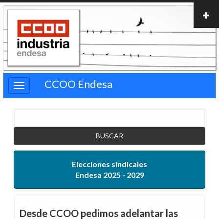
Pasar
al
contenido
principal
CCOO Endesa
Buscar
Elecciones sindicales
Endesa 2025 - 2029
Desde CCOO pedimos adelantar las