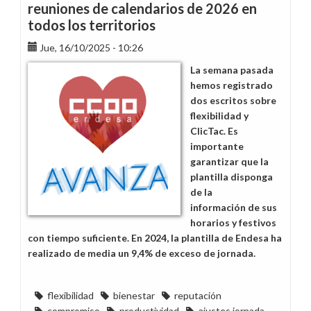
reuniones de calendarios de 2026 en
todos los territorios
Jue, 16/10/2025 - 10:26
La semana pasada
hemos registrado
dos escritos sobre
flexibilidad y
ClicTac. Es
importante
garantizar que la
plantilla disponga
de la
información de sus
horarios y festivos
con tiempo suficiente. En 2024, la plantilla de Endesa ha
realizado de media un 9,4% de exceso de jornada.
flexibilidad
bienestar
reputación
compromiso
productividad
ajustes jornada