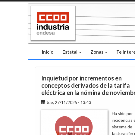
Pasar
al
contenido
principal
Inicio
Estatal
Zonas
Te inter
Inquietud por incrementos en
conceptos derivados de la tarifa
eléctrica en la nómina de noviemb
Jue, 27/11/2025 - 13:43
Ha sido por
incidencias 
sistema de
facturación