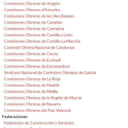
Comisiones Obreras de Aragón
Comisiones Obreres d'Asturies
Comissions Obreres de les Illes Balears
Comisiones Obreras de Canarias
Comisiones Obreras de Cantabria
Comisiones Obreras de Castilla y León
Comisiones Obreras de Castilla-La Mancha
Comissió Obrera Nacional de Catalunya
Comisiones Obreras de Ceuta
Comisiones Obreras de Euskadi
Comisiones Obreras de Extremadura
Sindicato Nacional de Comisións Obreiras de Galicia
Comisiones Obreras de La Rioja
Comisiones Obreras de Madrid
Comisiones Obreras de Melilla
Comisiones Obreras de la Región de Murcia
Comisiones Obreras de Navarra
Comissions Obreres del País Valencià
Federaciones
Federación de Construcción y Servicios