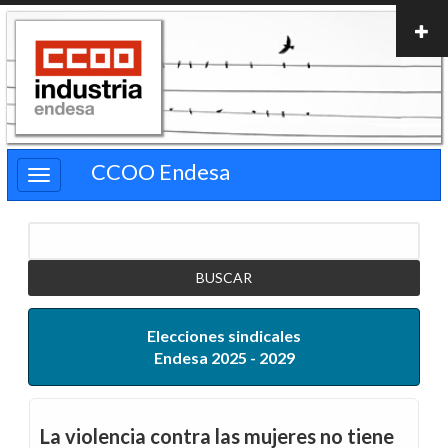
Pasar
al
contenido
principal
CCOO Endesa
Buscar
Elecciones sindicales
Endesa 2025 - 2029
La violencia contra las mujeres no tiene