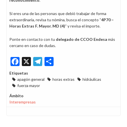
reconocimiento
.
Si eres una de las personas que debió trabajar de forma
extraordinaria, revisa tu nómina, busca el concepto “
4P70 –
Horas Extras F. Mayor. MD (4)
” y revisa el importe.
Ponte en contacto con tu
delegado de CCOO Endesa
más
cercano en caso de dudas.
Facebook
X
Telegram
Share
Etiquetas
apagón general
horas extras
hidráulicas
fuerza mayor
Ámbito
Interempresas