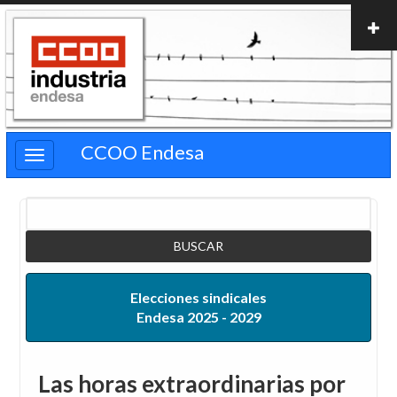
Pasar
al
contenido
principal
CCOO Endesa
Buscar
Elecciones sindicales
Endesa 2025 - 2029
Las horas extraordinarias por