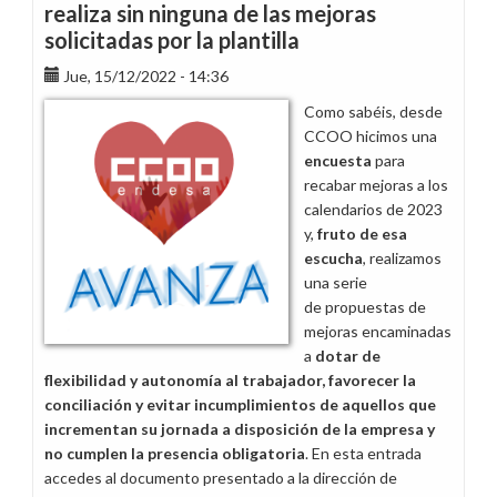
realiza sin ninguna de las mejoras
solicitadas por la plantilla
Jue, 15/12/2022 - 14:36
Como sabéis, desde
CCOO hicimos una
encuesta
para
recabar mejoras a los
calendarios de 2023
y,
fruto de esa
escucha
, realizamos
una serie
de propuestas de
mejoras encaminadas
a
dotar de
flexibilidad y autonomía al trabajador, favorecer la
conciliación y evitar incumplimientos de aquellos que
incrementan su jornada a disposición de la empresa y
no cumplen la presencia obligatoria
. En esta entrada
accedes al documento presentado a la dirección de