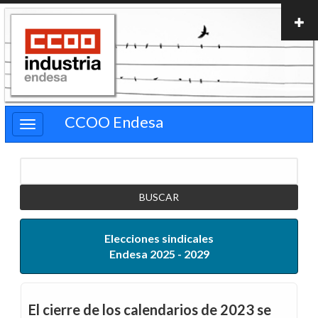
Pasar
al
contenido
principal
CCOO Endesa
Buscar
Elecciones sindicales
Endesa 2025 - 2029
El cierre de los calendarios de 2023 se