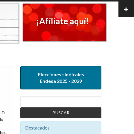
¡Afíliate aquí!
Elecciones sindicales
Endesa 2025 - 2029
Buscar
VID-
do
Destacados
les
.