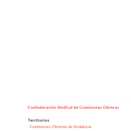
vehículo
Confederación Sindical de Comisiones Obreras
Territorios
Comisiones Obreras de Andalucía