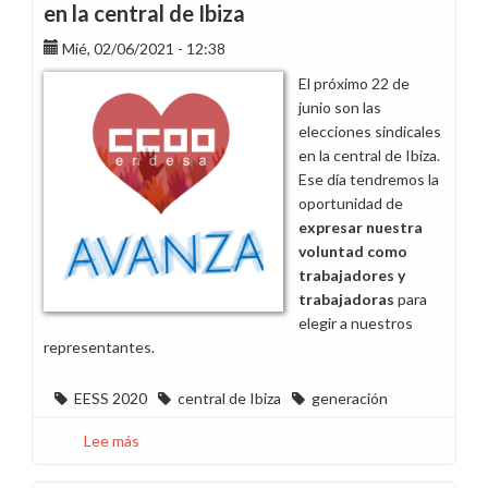
en la central de Ibiza
Mié, 02/06/2021 - 12:38
El próximo 22 de
junio son las
elecciones sindicales
en la central de Ibiza.
Ese día tendremos la
oportunidad de
expresar nuestra
voluntad como
trabajadores y
trabajadoras
para
elegir a nuestros
representantes.
EESS 2020
central de Ibiza
generación
Lee más
sobre
Participa