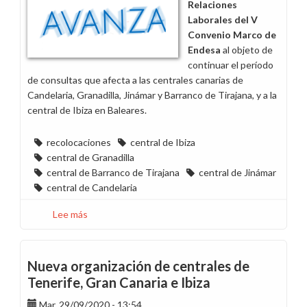
Relaciones
Laborales del V
Convenio Marco de
Endesa
al objeto de
continuar el período
de consultas que afecta a las centrales canarias de
Candelaria, Granadilla, Jinámar y Barranco de Tirajana, y a la
central de Ibiza en Baleares.
recolocaciones
central de Ibiza
central de Granadilla
central de Barranco de Tirajana
central de Jinámar
central de Candelaria
Lee más
sobre
Segunda
reunión
reorganización
Nueva organización de centrales de
de
Tenerife, Gran Canaria e Ibiza
centrales
Mar, 29/09/2020 - 13:54
de