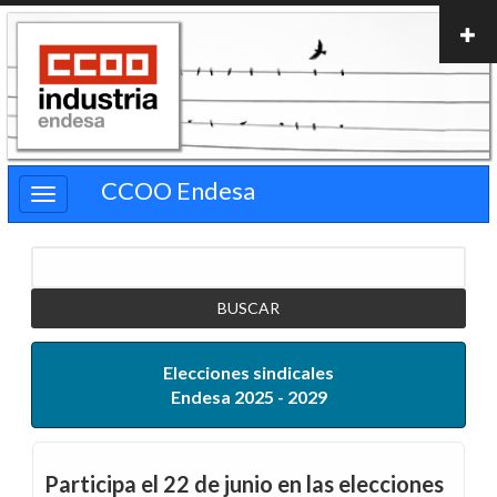
Pasar
al
contenido
principal
CCOO Endesa
Buscar
Elecciones sindicales
Endesa 2025 - 2029
Participa el 22 de junio en las elecciones