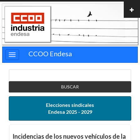
Pasar
al
contenido
principal
CCOO Endesa
Buscar
Elecciones sindicales
Endesa 2025 - 2029
Incidencias de los nuevos vehículos de la