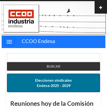
Pasar
al
contenido
principal
CCOO Endesa
Buscar
Elecciones sindicales
Endesa 2025 - 2029
Reuniones hoy de la Comisión