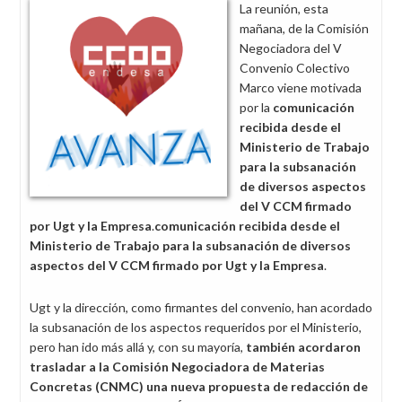
La reunión, esta
mañana, de la Comisión
Negociadora del V
Convenio Colectivo
Marco viene motivada
por la
comunicación
recibida desde el
Ministerio de Trabajo
para la subsanación
de diversos aspectos
del V CCM firmado
por Ugt y la Empresa
.
comunicación recibida desde el
Ministerio de Trabajo para la subsanación de diversos
aspectos del V CCM firmado por Ugt y la Empresa
.
Ugt y la dirección, como firmantes del convenio, han acordado
la subsanación de los aspectos requeridos por el Ministerio,
pero han ido más allá y, con su mayoría,
también acordaron
trasladar a la Comisión Negociadora de Materias
Concretas (CNMC) una nueva propuesta de redacción de