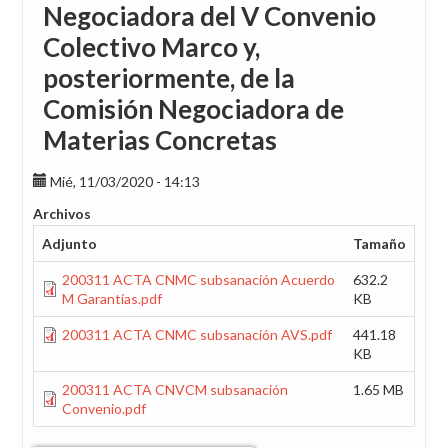
Negociadora del V Convenio
Colectivo Marco y,
posteriormente, de la
Comisión Negociadora de
Materias Concretas
Mié, 11/03/2020 - 14:13
Archivos
Adjunto
Tamaño
200311 ACTA CNMC subsanación Acuerdo
632.2
M Garantías.pdf
KB
200311 ACTA CNMC subsanación AVS.pdf
441.18
KB
200311 ACTA CNVCM subsanación
1.65 MB
Convenio.pdf