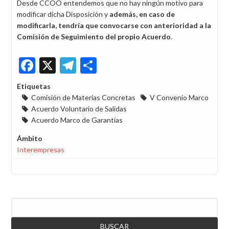
Desde CCOO entendemos que no hay ningún motivo para
modificar dicha Disposición y
además, en caso de
modificarla, tendría que convocarse con anterioridad a la
Comisión de Seguimiento del propio Acuerdo
.
Facebook
X
Telegram
Share
Etiquetas
Comisión de Materias Concretas
V Convenio Marco
Acuerdo Voluntario de Salidas
Acuerdo Marco de Garantías
Ámbito
Interempresas
Buscar