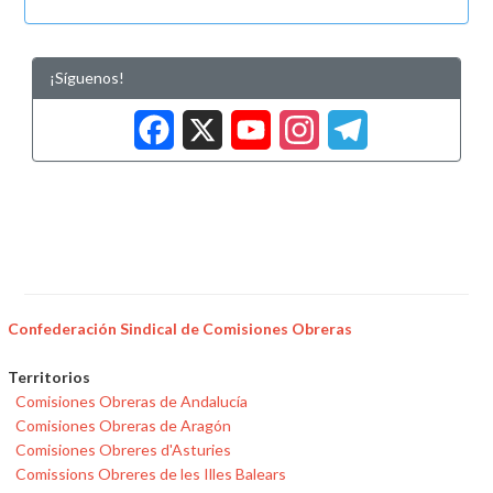
¡Síguenos!
Facebook
X
YouTub
Insta
Tele
Confederación Sindical de Comisiones Obreras
Territorios
Comisiones Obreras de Andalucía
Comisiones Obreras de Aragón
Comisiones Obreres d'Asturies
Comissions Obreres de les Illes Balears