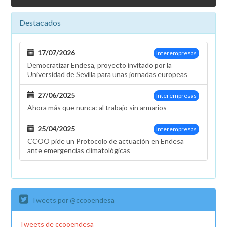
Destacados
17/07/2026
Interempresas
Democratizar Endesa, proyecto invitado por la
Universidad de Sevilla para unas jornadas europeas
27/06/2025
Interempresas
Ahora más que nunca: al trabajo sin armarios
25/04/2025
Interempresas
CCOO pide un Protocolo de actuación en Endesa
ante emergencias climatológicas
Tweets por @ccooendesa
Tweets de ccooendesa